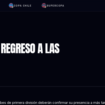
COPA CHILE
SUPERCOPA
 REGRESO A LAS
ubes de primera división deberán confirmar su presencia a más tar