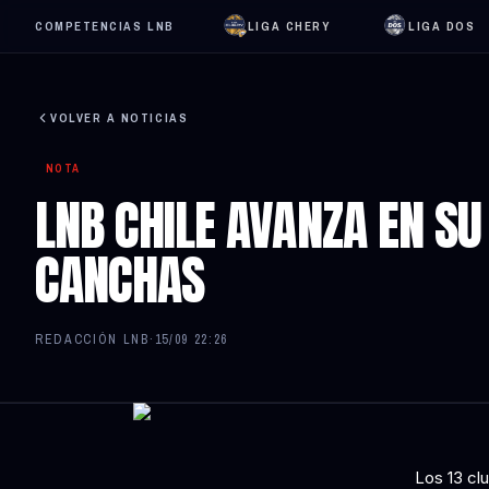
COMPETENCIAS LNB
LIGA CHERY
LIGA DOS
VOLVER A NOTICIAS
NOTA
LNB CHILE AVANZA EN SU
CANCHAS
REDACCIÓN LNB
·
15/09 22:26
Los 13 cl