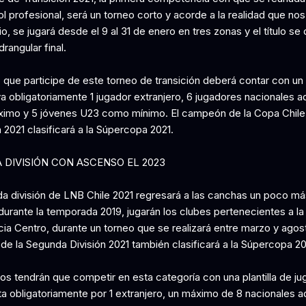
 profesional, será un torneo corto y acorde a la realidad que nos 
io, se jugará desde el 9 al 31 de enero en tres zonas y el título se 
rangular final.
 que participe de este torneo de transición deberá contar con un 
a obligatoriamente 1 jugador extranjero, 6 jugadores nacionales a
mo y 5 jóvenes U23 como mínimo. El campeón de la Copa Chile
 2021 clasificará a la Súpercopa 2021.
 DIVISIÓN CON ASCENSO EL 2023
a división de LNB Chile 2021 regresará a las canchas un poco más
durante la temporada 2019, jugarán los clubes pertenecientes a la
ia Centro, durante un torneo que se realizará entre marzo y agost
e la Segunda División 2021 también clasificará a la Súpercopa 20
os tendrán que competir en esta categoría con una plantilla de j
 obligatoriamente por 1 extranjero, un máximo de 8 nacionales ad