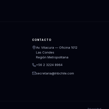
CONTACTO
Av. Vitacura — Oficina 1012
Las Condes
Región Metropolitana
+56 2 3224 8964
secretaria@lnbchile.com