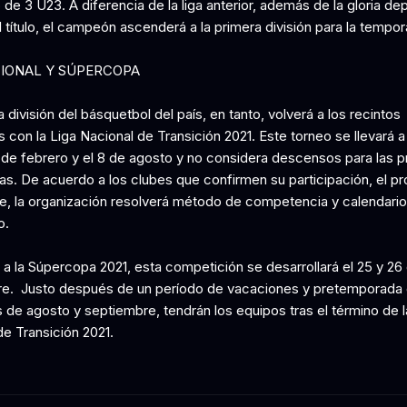
de 3 U23. A diferencia de la liga anterior, además de la gloria de
 título, el campeón ascenderá a la primera división para la tempo
CIONAL Y SÚPERCOPA
 división del básquetbol del país, en tanto, volverá a los recintos
 con la Liga Nacional de Transición 2021. Este torneo se llevará 
6 de febrero y el 8 de agosto y no considera descensos para las 
s. De acuerdo a los clubes que confirmen su participación, el p
e, la organización resolverá método de competencia y calendario
o.
 a la Súpercopa 2021, esta competición se desarrollará el 25 y 26
e. Justo después de un período de vacaciones y pretemporada 
 de agosto y septiembre, tendrán los equipos tras el término de l
de Transición 2021.