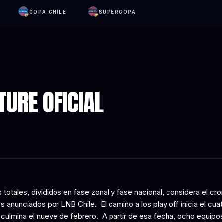
COPA CHILE
SUPERCOPA
TURE OFICIAL
 totales, divididos en fase zonal y fase nacional, considera el c
s anunciados por LNB Chile. El camino a los play off inicia el cua
 culmina el nueve de febrero. A partir de esa fecha, ocho equipo