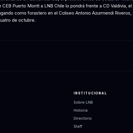
e CEB Puerto Montt a LNB Chile lo pondrá frente a CD Valdivia, 
jugando como forastero en el Coliseo Antonio Azurmendi Riveros, 
uatro de octubre.
Y
INSTITUCIONAL
Sobre LNB
Historia
Directorio
Staff