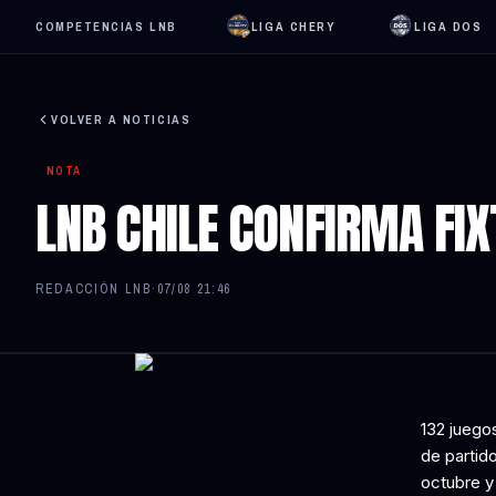
COMPETENCIAS LNB
LIGA CHERY
LIGA DOS
VOLVER A NOTICIAS
NOTA
LNB CHILE CONFIRMA FIX
REDACCIÓN LNB
·
07/08 21:46
132 juegos
de partido
octubre y