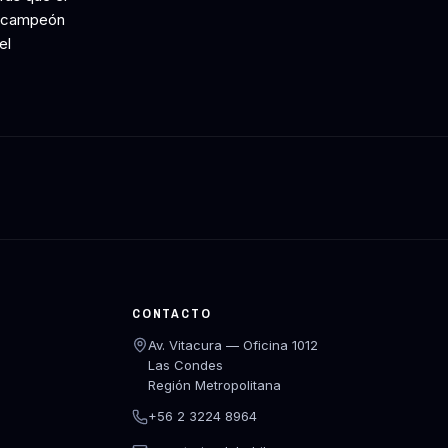
el campeón
el
CONTACTO
Av. Vitacura — Oficina 1012
Las Condes
Región Metropolitana
+56 2 3224 8964