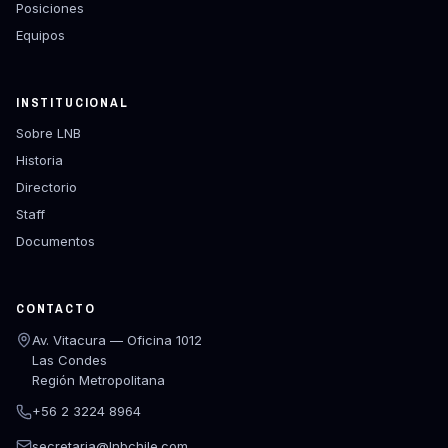
Posiciones
Equipos
INSTITUCIONAL
Sobre LNB
Historia
Directorio
Staff
Documentos
CONTACTO
Av. Vitacura — Oficina 1012
Las Condes
Región Metropolitana
+56 2 3224 8964
secretaria@lnbchile.com