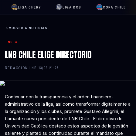
LIGA CHERY
LIGA DOS
COPA CHILE
VOLVER A NOTICIAS
NOTA
LNB CHILE ELIGE DIRECTORIO
REDACCIÓN LNB
·
13/08 21:26
Continuar con la transparencia y el orden financiero-
administrativo de la liga, así como transformar digitalmente a
la organización y los clubes, promete Gustavo Allegrini, el
flamante nuevo presidente de LNB Chile. El directivo de
Universidad Católica destacó estos aspectos de la gestión
saliente y planteó su continuidad durante el mandato que