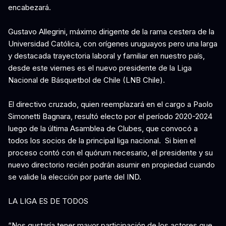
encabezará.
Gustavo Allegrini, máximo dirigente de la rama cestera de la
Universidad Católica, con orígenes uruguayos pero una larga
y destacada trayectoria laboral y familiar en nuestro país,
desde este viernes es el nuevo presidente de la Liga
Nacional de Básquetbol de Chile (LNB Chile).
El directivo cruzado, quien reemplazará en el cargo a Paolo
Simonetti Bagnara, resultó electo por el período 2020-2024
luego de la última Asamblea de Clubes, que convocó a
todos los socios de la principal liga nacional. Si bien el
proceso contó con el quórum necesario, el presidente y su
nuevo directorio recién podrán asumir en propiedad cuando
se valide la elección por parte del IND.
LA LIGA ES DE TODOS
“Nos gustaría tener mayor participación de los actores que