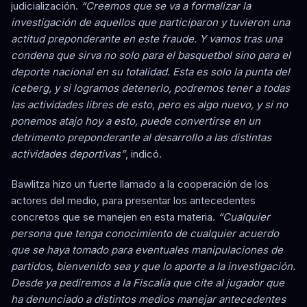
judicialización.
“Creemos que se va a formalizar la
investigación de aquellos que participaron y tuvieron una
actitud preponderante en este fraude. Y vamos tras una
condena que sirva no solo para el basquetbol sino para el
deporte nacional en su totalidad. Esta es solo la punta del
iceberg, y si logramos detenerlo, podremos tener a todas
las actividades libres de esto, pero es algo nuevo, y si no
ponemos atajo hoy a esto, puede convertirse en un
detrimento preponderante al desarrollo a las distintas
actividades deportivas”
, indicó.
Bawlitza hizo un fuerte llamado a la cooperación de los
actores del medio, para presentar los antecedentes
concretos que se manejen en esta materia.
“Cualquier
persona que tenga conocimiento de cualquier acuerdo
que se haya tomado para eventuales manipulaciones de
partidos, bienvenido sea y que lo aporte a la investigación.
Desde ya pediremos a la Fiscalía que cite al jugador que
ha denunciado a distintos medios manejar antecedentes