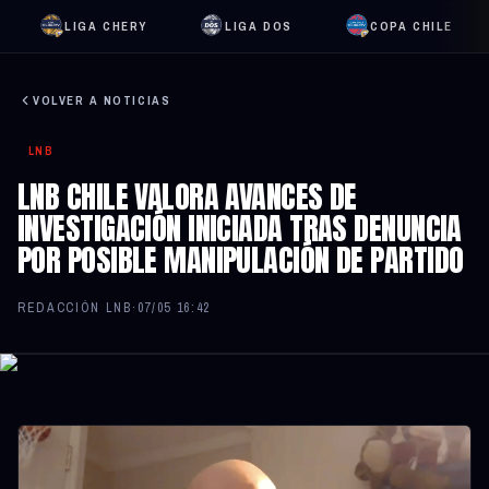
LIGA CHERY
LIGA DOS
COPA CHILE
VOLVER A NOTICIAS
LNB
LNB CHILE VALORA AVANCES DE
INVESTIGACIÓN INICIADA TRAS DENUNCIA
POR POSIBLE MANIPULACIÓN DE PARTIDO
REDACCIÓN LNB
·
07/05 16:42