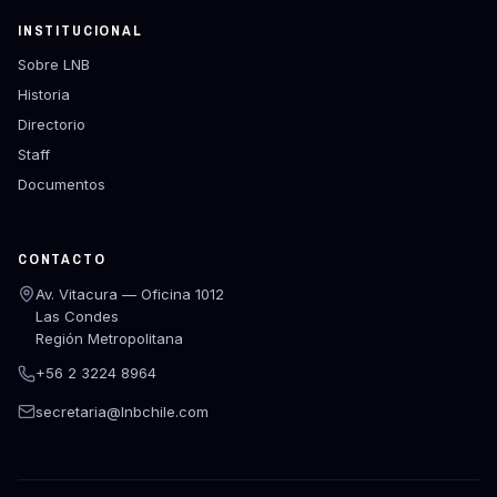
INSTITUCIONAL
Sobre LNB
Historia
Directorio
Staff
Documentos
CONTACTO
Av. Vitacura — Oficina 1012
Las Condes
Región Metropolitana
+56 2 3224 8964
secretaria@lnbchile.com