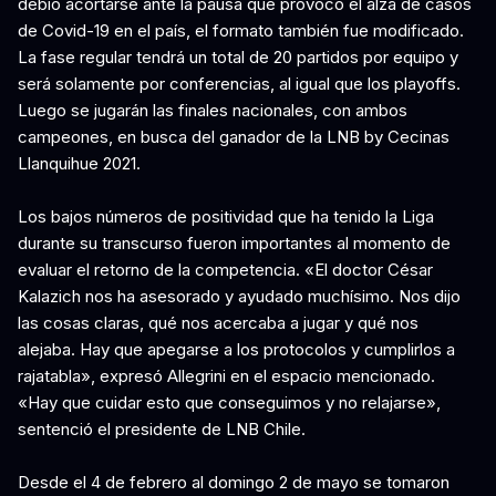
debió acortarse ante la pausa que provocó el alza de casos
de Covid-19 en el país, el formato también fue modificado.
La fase regular tendrá un total de 20 partidos por equipo y
será solamente por conferencias, al igual que los playoffs.
Luego se jugarán las finales nacionales, con ambos
campeones, en busca del ganador de la LNB by Cecinas
Llanquihue 2021.
Los bajos números de positividad que ha tenido la Liga
durante su transcurso fueron importantes al momento de
evaluar el retorno de la competencia. «El doctor César
Kalazich nos ha asesorado y ayudado muchísimo. Nos dijo
las cosas claras, qué nos acercaba a jugar y qué nos
alejaba. Hay que apegarse a los protocolos y cumplirlos a
rajatabla», expresó Allegrini en el espacio mencionado.
«Hay que cuidar esto que conseguimos y no relajarse»,
sentenció el presidente de LNB Chile.
Desde el 4 de febrero al domingo 2 de mayo se tomaron