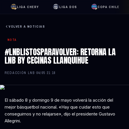
LIGA CHERY
LIGA DOS
COPA CHILE
VOLVER A NOTICIAS
NOTA
#LNBLISTOSPARAVOLVER: RETORNA LA
LNB BY CECINAS LLANQUIHUE
REDACCIÓN LNB
·
04/05 21:18
El sábado 8 y domingo 9 de mayo volverá la acción del
mejor básquetbol nacional. «Hay que cuidar esto que
conseguimos y no relajarse», dijo el presidente Gustavo
Allegrini.