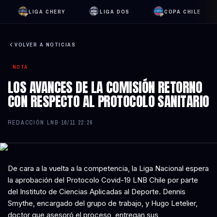
LIGA CHERY
LIGA DOS
COPA CHILE
VOLVER A NOTICIAS
NOTA
LOS AVANCES DE LA COMISIÓN RETORNO
CON RESPECTO AL PROTOCOLO SANITARIO
REDACCIÓN LNB
·
16/11 22:26
De cara a la vuelta a la competencia, la Liga Nacional espera
la aprobación del Protocolo Covid-19 LNB Chile por parte
del Instituto de Ciencias Aplicadas al Deporte. Dennis
Smythe, encargado del grupo de trabajo, y Hugo Letelier,
doctor que asesoró el proceso, entregan sus