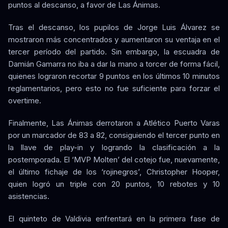
puntos al descanso, a favor de Las Ánimas.
Tras el descanso, los pupilos de Jorge Luis Álvarez se
mostraron más concentrados y aumentaron su ventaja en el
tercer período del partido. Sin embargo, la escuadra de
Damián Gamarra no iba a dar la mano a torcer de forma fácil,
quienes lograron recortar 9 puntos en los últimos 10 minutos
reglamentarios, pero esto no fue suficiente para forzar el
overtime.
Finalmente, Las Ánimas derrotaron a Atlético Puerto Varas
por un marcador de 83 a 82, consiguiendo el tercer punto en
la llave de play-in y logrando la clasificación a la
postemporada. El ‘MVP Molten’ del cotejo fue, nuevamente,
el último fichaje de los ‘rojinegros’, Christopher Hooper,
quien logró un triple con 20 puntos, 10 rebotes y 10
asistencias.
El quinteto de Valdivia enfrentará en la primera fase de