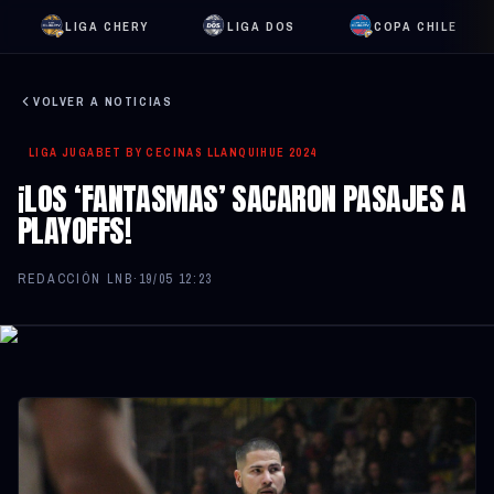
LIGA CHERY
LIGA DOS
COPA CHILE
VOLVER A NOTICIAS
LIGA JUGABET BY CECINAS LLANQUIHUE 2024
¡LOS ‘FANTASMAS’ SACARON PASAJES A
PLAYOFFS!
REDACCIÓN LNB
·
19/05 12:23