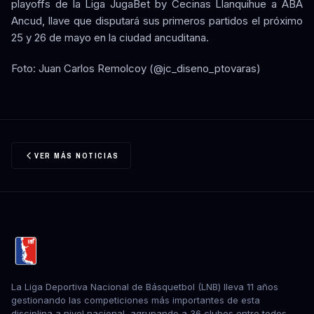
playoffs de la Liga JugaBet by Cecinas Llanquihue a ABA
Ancud, llave que disputará sus primeros partidos el próximo
25 y 26 de mayo en la ciudad ancuditana.
Foto: Juan Carlos Remolcoy (@jc_diseno_ptovaras)
VER MÁS NOTICIAS
La Liga Deportiva Nacional de Básquetbol (LNB) lleva 11 años
gestionando las competiciones más importantes de esta
disciplina a nivel nacional, agrupando a 36 clubes entre todos