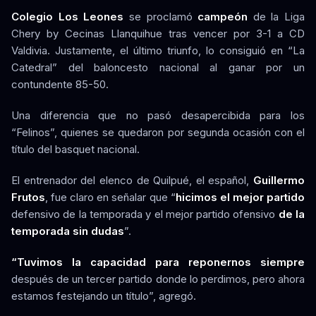
Colegio Los Leones
se proclamó
campeón
de la Liga
Chery by Cecinas Llanquihue tras vencer por 3-1 a CD
Valdivia. Justamente, el último triunfo, lo consiguió en “La
Catedral” del baloncesto nacional al ganar por un
contundente 85-50.
Una diferencia que no pasó desapercibida para los
“Felinos”, quienes se quedaron por segunda ocasión con el
título del basquet nacional.
El entrenador del elenco de Quilpué, el español,
Guillermo
Frutos
, fue claro en señalar que “
hicimos el mejor partido
defensivo de la temporada y el mejor partido ofensivo
de la
temporada sin dudas
”.
“Tuvimos la capacidad para reponernos siempre
después de un tercer partido donde lo perdimos, pero ahora
estamos festejando un título”, agregó.