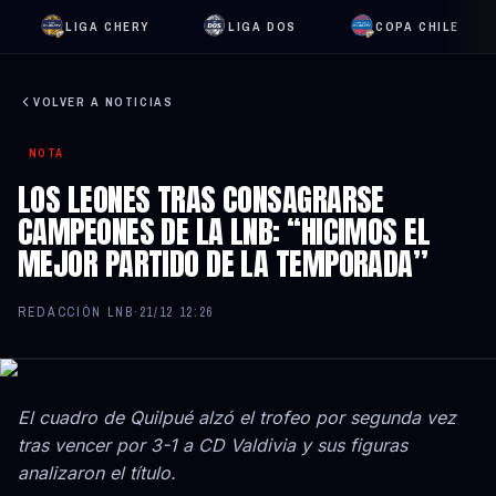
LIGA CHERY
LIGA DOS
COPA CHILE
VOLVER A NOTICIAS
NOTA
LOS LEONES TRAS CONSAGRARSE
CAMPEONES DE LA LNB: “HICIMOS EL
MEJOR PARTIDO DE LA TEMPORADA”
REDACCIÓN LNB
·
21/12 12:26
El cuadro de Quilpué alzó el trofeo por segunda vez
tras vencer por 3-1 a CD Valdivia y sus figuras
analizaron el título.