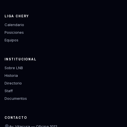
LIGA CHERY
Calendario
Posiciones
Equipos
INSTITUCIONAL
Sobre LNB
Historia
Directorio
Staff
Documentos
CONTACTO
Av. Vitacura — Oficina 1012