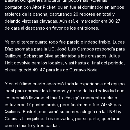
Basket UC quienes anotaron un poco más. Además,
contaron con Aitor Picket, quien fue el dominador en ambos
tableros de la cancha, capturando 20 rebotes en total y
dejando vistosas clavadas. Aún así, el marcador era 30-27
de cara al descanso en favor de los anfitriones.
Ya en el tercer cuarto todo fue parejo e indescifrable. Lucas
Díaz asomaba para la UC, José Luis Campos respondía para
Quilicura; Sebastián Silva adelantaba a los cruzados, Julius
Holt devolvía para los locales, y así hasta el final del periodo,
el cual quedó 49-47 para los de Gustavo Noria.
Y en el último cuarto apareció toda la experiencia del equipo
local para dominar los tiempos y gozar de la efectividad que
les permitió llevarse el triunfo. En algún momento incluso
estuvieron 17 puntos arriba, pero finalmente fue 74-58 para
Quilicura Basket, que sumó su primera alegría en la LNB by
Cecinas Llanquihue. Los cruzados, por su parte, quedaron
con un triunfo y tres caídas.