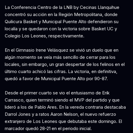
La Conferencia Centro de la LNB by Cecinas Llanquihue
concentró su acción en la Región Metropolitana, donde
Quilicura Basket y Municipal Puente Alto defendieron su
localía y se quedaron con la victoria sobre Basket UC y
Colegio Los Leones, respectivamente.
En el Gimnasio Irene Velásquez se vivió un duelo que en
algún momento se veía más sencillo de cerrar para los
locales, sin embargo, un gran despertar de los felinos en el
último cuarto achicó las cifras. La victoria, en definitiva,
quedó a favor de Municipal Puente Alto por 90-87.
Desde el primer cuarto se vio el entusiasmo de Erik
Carrasco, quien terminó siendo el MVP del partido y que
lideró a los de Pablo Ares. En la vereda contraria destacaba
Darrol Jones y a ratos Aaron Nelson, el nuevo refuerzo
extranjero de Los Leones que debutaba este domingo. El
marcador quedó 28-21 en el periodo inicial.