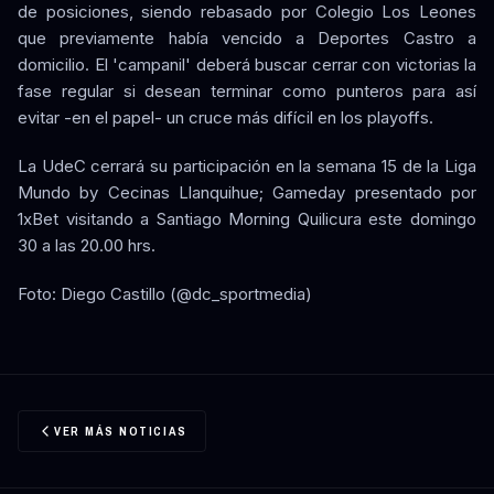
de posiciones, siendo rebasado por Colegio Los Leones
que previamente había vencido a Deportes Castro a
domicilio. El 'campanil' deberá buscar cerrar con victorias la
fase regular si desean terminar como punteros para así
evitar -en el papel- un cruce más difícil en los playoffs.
La UdeC cerrará su participación en la semana 15 de la Liga
Mundo by Cecinas Llanquihue; Gameday presentado por
1xBet visitando a Santiago Morning Quilicura este domingo
30 a las 20.00 hrs.
Foto: Diego Castillo (@dc_sportmedia)
VER MÁS NOTICIAS