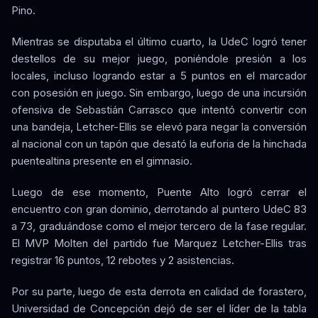
Pino.
Mientras se disputaba el último cuarto, la UdeC logró tener
destellos de su mejor juego, poniéndole presión a los
locales, incluso logrando estar a 5 puntos en el marcador
con posesión en juego. Sin embargo, luego de una incursión
ofensiva de Sebastián Carrasco que intentó convertir con
una bandeja, Letcher-Ellis se elevó para negar la conversión
al nacional con un tapón que desató la euforia de la hinchada
puentealtina presente en el gimnasio.
Luego de ese momento, Puente Alto logró cerrar el
encuentro con gran dominio, derrotando al puntero UdeC 83
a 73, graduándose como el mejor tercero de la fase regular.
El MVP Molten del partido fue Marquez Letcher-Ellis tras
registrar 16 puntos, 12 rebotes y 2 asistencias.
Por su parte, luego de esta derrota en calidad de forastero,
Universidad de Concepción dejó de ser el líder de la tabla