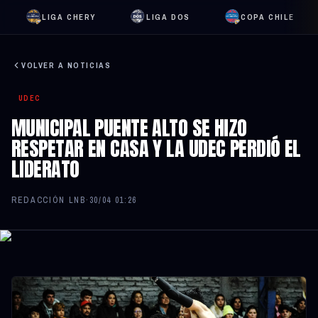
LIGA CHERY
LIGA DOS
COPA CHILE
VOLVER A NOTICIAS
UDEC
MUNICIPAL PUENTE ALTO SE HIZO
RESPETAR EN CASA Y LA UDEC PERDIÓ EL
LIDERATO
REDACCIÓN LNB
·
30/04 01:26