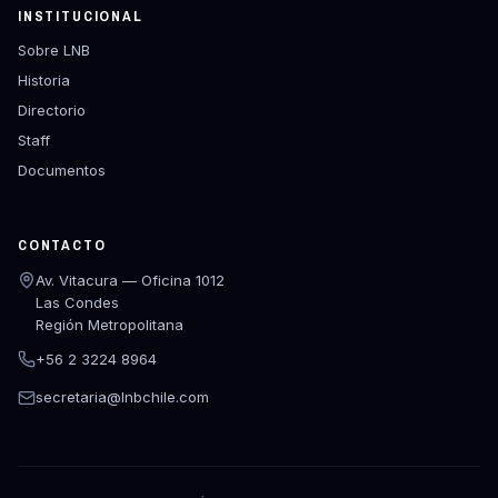
INSTITUCIONAL
Sobre LNB
Historia
Directorio
Staff
Documentos
CONTACTO
Av. Vitacura — Oficina 1012
Las Condes
Región Metropolitana
+56 2 3224 8964
secretaria@lnbchile.com