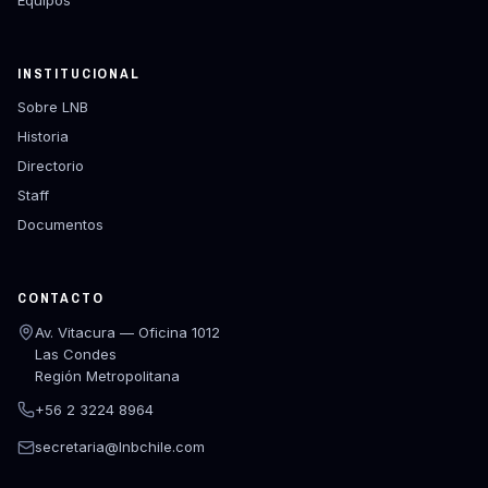
INSTITUCIONAL
Sobre LNB
Historia
Directorio
Staff
Documentos
CONTACTO
Av. Vitacura — Oficina 1012
Las Condes
Región Metropolitana
+56 2 3224 8964
secretaria@lnbchile.com