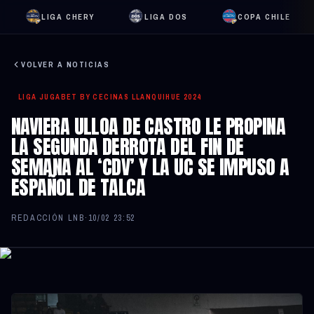
LIGA CHERY
LIGA DOS
COPA CHILE
VOLVER A NOTICIAS
LIGA JUGABET BY CECINAS LLANQUIHUE 2024
NAVIERA ULLOA DE CASTRO LE PROPINA
LA SEGUNDA DERROTA DEL FIN DE
SEMANA AL ‘CDV’ Y LA UC SE IMPUSO A
ESPAÑOL DE TALCA
REDACCIÓN LNB
·
10/02 23:52