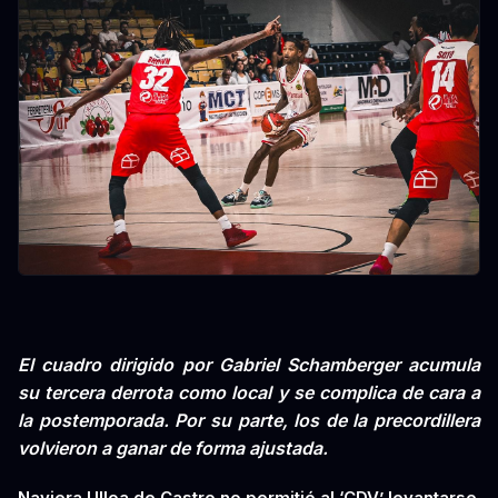
El cuadro dirigido por Gabriel Schamberger acumula
su tercera derrota como local y se complica de cara a
la postemporada. Por su parte, los de la precordillera
volvieron a ganar de forma ajustada.
Naviera Ulloa de Castro no permitió al ‘CDV’ levantarse