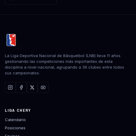
La Liga Deportiva Nacional de Básquetbol (LNB) lleva 11 años
gestionando las competiciones más importantes de esta
disciplina a nivel nacional, agrupando a 36 clubes entre todos
sus campeonatos.
LIGA CHERY
Calendario
Posiciones
Equipos