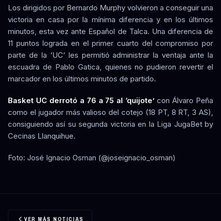
Los dirigidos por Bernardo Murphy volvieron a conseguir una
victoria en casa por la mínima diferencia y en los últimos
minutos, esta vez ante Español de Talca. Una diferencia de
11 puntos lograda en el primer cuarto del compromiso por
parte de la ‘UC’ les permitió administrar la ventaja ante la
escuadra de Pablo Gatica, quienes no pudieron revertir el
marcador en los últimos minutos de partido.
Basket UC derrotó a 76 a 75 al ‘quijote’
con Álvaro Peña
como el jugador más valioso del cotejo (18 PT, 8 RT, 3 AS),
consiguiendo así su segunda victoria en la Liga JugaBet by
Cecinas Llanquihue.
Foto: José Ignacio Osman (@joseignacio_osman)
VER MÁS NOTICIAS