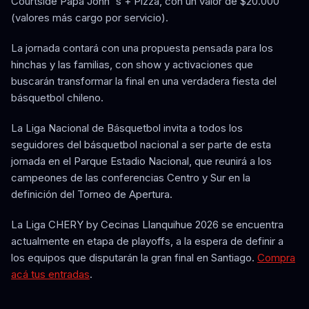
Courtside Papa John 's + Pizza, con un valor de $20.000
(valores más cargo por servicio).
La jornada contará con una propuesta pensada para los
hinchas y las familias, con show y activaciones que
buscarán transformar la final en una verdadera fiesta del
básquetbol chileno.
La Liga Nacional de Básquetbol invita a todos los
seguidores del básquetbol nacional a ser parte de esta
jornada en el Parque Estadio Nacional, que reunirá a los
campeones de las conferencias Centro y Sur en la
definición del Torneo de Apertura.
La Liga CHERY by Cecinas Llanquihue 2026 se encuentra
actualmente en etapa de playoffs, a la espera de definir a
los equipos que disputarán la gran final en Santiago.
Compra
acá tus entradas
.