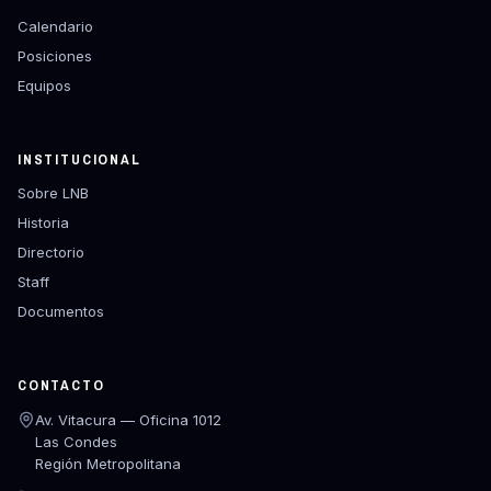
Calendario
Posiciones
Equipos
INSTITUCIONAL
Sobre LNB
Historia
Directorio
Staff
Documentos
CONTACTO
Av. Vitacura — Oficina 1012
Las Condes
Región Metropolitana