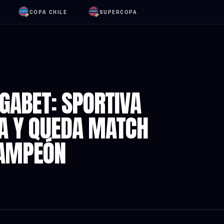
COPA CHILE
SUPERCOPA
GABET: SPORTIVA
SA Y QUEDA MATCH
CAMPEÓN