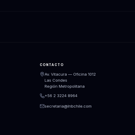
CONTACTO
Av. Vitacura — Oficina 1012
Las Condes
Región Metropolitana
+56 2 3224 8964
secretaria@lnbchile.com