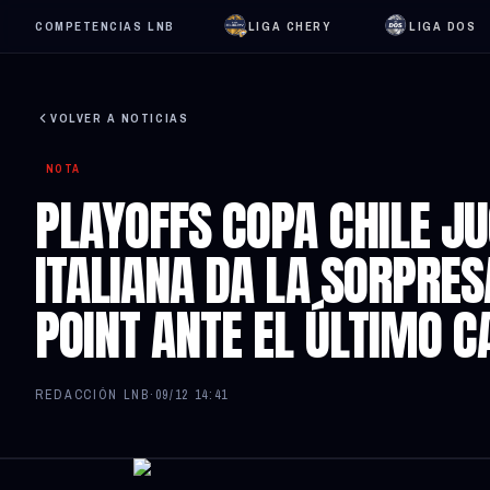
COMPETENCIAS LNB
LIGA CHERY
LIGA DOS
VOLVER A NOTICIAS
NOTA
PLAYOFFS COPA CHILE JU
ITALIANA DA LA SORPRE
POINT ANTE EL ÚLTIMO 
REDACCIÓN LNB
·
09/12 14:41