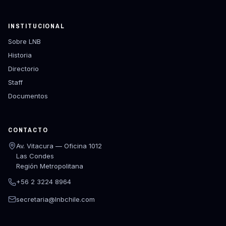
INSTITUCIONAL
Sobre LNB
Historia
Directorio
Staff
Documentos
CONTACTO
Av. Vitacura — Oficina 1012
Las Condes
Región Metropolitana
+56 2 3224 8964
secretaria@lnbchile.com