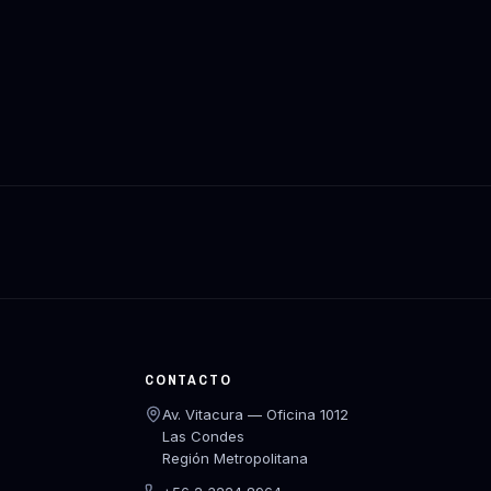
CONTACTO
Av. Vitacura — Oficina 1012
Las Condes
Región Metropolitana