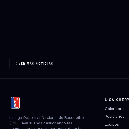
VER MÁS NOTICIAS
LIGA CHER
Calendario
Posiciones
La Liga Deportiva Nacional de Básquetbol
(LNB) lleva 11 años gestionando las
Equipos
competiciones más importantes de esta