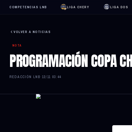
COMPETENCIAS LNB
LIGA CHERY
LIGA DOS
VOLVER A NOTICIAS
NOTA
PROGRAMACIÓN COPA CH
REDACCIÓN LNB
·
12/11 03:44