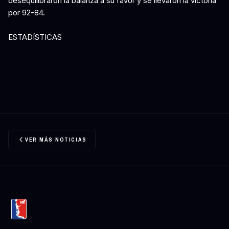
desequilibraron la balanza a su favor y se llevaron la victoria
por 92-84.
ESTADÍSTICAS
VER MÁS NOTICIAS