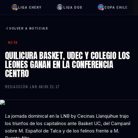
LIGA CHERY
LIGA DOS
COPA CHILE
VOLVER A NOTICIAS
NOTA
QUILICURA BASKET, UDEC Y COLEGIO LOS
LEONES GANAN EN LA CONFERENCIA
CENTRO
REDACCIÓN LNB
·
08/05 21:17
La jornada dominical en la LNB by Cecinas Llanquihue trajo
los triunfos de los capitalinos ante Basket UC, del Campanil
sobre M. Español de Talca y de los felinos frente a M.