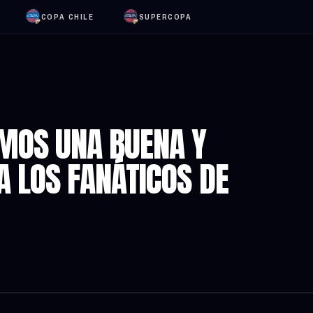
COPA CHILE
SUPERCOPA
MOS UNA BUENA Y
A LOS FANÁTICOS DE