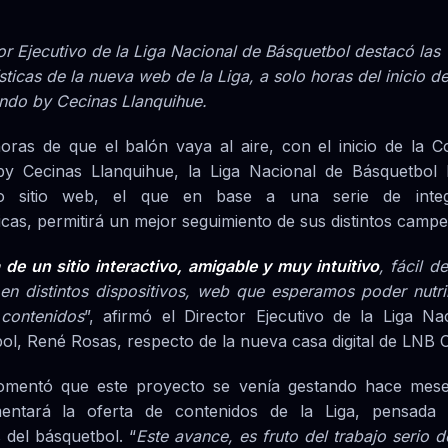
or Ejecutivo de la Liga Nacional de Básquetbol destacó las
sticas de la nueva web de la Liga, a solo horas del inicio d
ndo by Cecinas Llanquihue.
oras de que el balón vaya al aire, con el inicio de la C
 Cecinas Llanquihue, la Liga Nacional de Básquetbol 
o sitio web, el que en base a una serie de integ
icas, permitirá un mejor seguimiento de sus distintos camp
a de un sitio interactivo, amigable y muy intuitivo
, fácil d
en distintos dispositivos, web que esperamos poder nutri
contenidos
”, afirmó el Director Ejecutivo de la Liga Na
ol, René Rosas, respecto de la nueva casa digital de LNB C
omentó que este proyecto se venía gestando hace mese
entará la oferta de contenidos de la Liga, pensada 
 del básquetbol. “
Este avance, es fruto del trabajo serio d