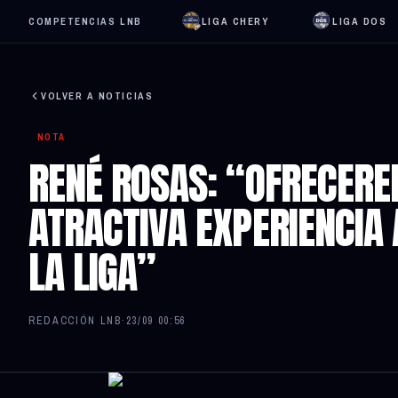
COMPETENCIAS LNB
LIGA CHERY
LIGA DOS
VOLVER A NOTICIAS
NOTA
RENÉ ROSAS: “OFRECERE
ATRACTIVA EXPERIENCIA 
LA LIGA”
REDACCIÓN LNB
·
23/09 00:56