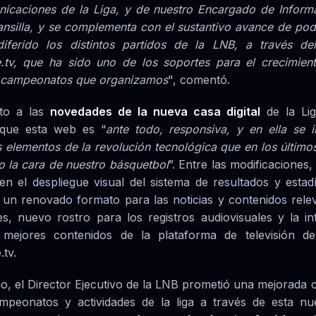
icaciones de la Liga, y de nuestro Encargado de Informá
ansilla, y se complementa con el sustantivo avance de pod
iferido los distintos partidos de la LNB, a través de
.tv, que ha sido uno de los soportes para el crecimien
s campeonatos que organizamos
", comentó.
to a las
novedades de la nueva casa digital
de la Lig
 que esta web es “
ante todo, responsiva, y en ella se i
s elementos de la revolución tecnológica que en los último
 la cara de nuestro básquetbol
”. Entre las modificaciones
en el despliegue visual del sistema de resultados y estadí
, un renovado formato para las noticias y contenidos rele
es, nuevo rostro para los registros audiovisuales y la in
mejores contenidos de la plataforma de televisión de
tv.
mo, el Director Ejecutivo de la LNB prometió una mejorada 
mpeonatos y actividades de la liga a través de esta n