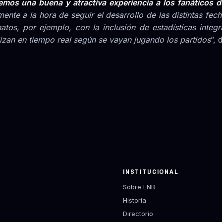
emos una buena y atractiva experiencia a los fanáticos d
ente a la hora de seguir el desarrollo de las distintas fec
tos, por ejemplo, con la inclusión de estadísticas integ
lizan en tiempo real según se vayan jugando los partidos
”, 
Y
INSTITUCIONAL
Sobre LNB
Historia
Directorio