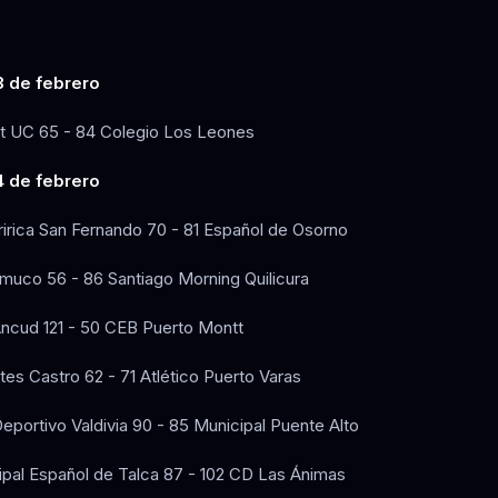
3 de febrero
t UC 65 - 84 Colegio Los Leones
 de febrero
ririca San Fernando 70 - 81 Español de Osorno
muco 56 - 86 Santiago Morning Quilicura
ncud 121 - 50 CEB Puerto Montt
es Castro 62 - 71 Atlético Puerto Varas
eportivo Valdivia 90 - 85 Municipal Puente Alto
pal Español de Talca 87 - 102 CD Las Ánimas