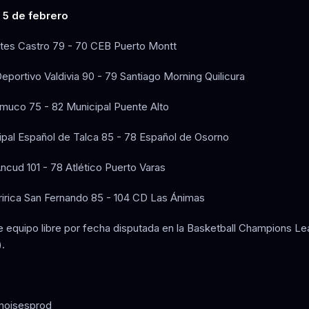
5 de febrero
tes Castro 79 - 70 CEB Puerto Montt
eportivo Valdivia 90 - 79 Santiago Morning Quilicura
muco 75 - 82 Municipal Puente Alto
pal Español de Talca 85 - 78 Español de Osorno
cud 101 - 78 Atlético Puerto Varas
ririca San Fernando 85 - 104 CD Las Ánimas
 equipo libre por fecha disputada en la Basketball Champions L
.
moisesprod