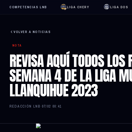
COMPETENCIAS LNB
LIGA CHERY
LIGA DOS
VOLVER A NOTICIAS
NOTA
REVISA AQUÍ TODOS LOS 
SEMANA 4 DE LA LIGA M
LLANQUIHUE 2023
REDACCIÓN LNB
·
07/02 00:41