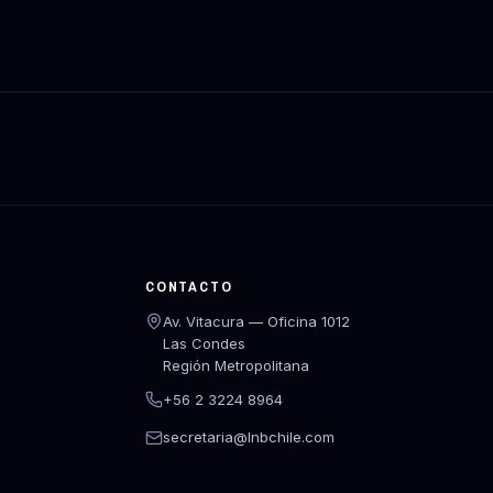
CONTACTO
Av. Vitacura — Oficina 1012
Las Condes
Región Metropolitana
+56 2 3224 8964
secretaria@lnbchile.com