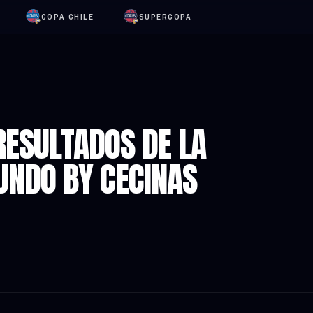
COPA CHILE
SUPERCOPA
RESULTADOS DE LA
UNDO BY CECINAS