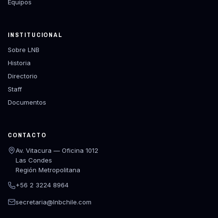
Equipos
INSTITUCIONAL
Sobre LNB
Historia
Directorio
Staff
Documentos
CONTACTO
Av. Vitacura — Oficina 1012
Las Condes
Región Metropolitana
+56 2 3224 8964
secretaria@lnbchile.com