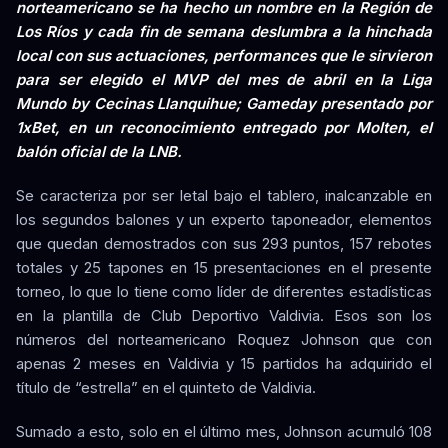
norteamericano se ha hecho un nombre en la Región de
Los Ríos y cada fin de semana deslumbra a la hinchada
local con sus actuaciones, performances que le sirvieron
para ser elegido el MVP del mes de abril en la Liga
Mundo by Cecinas Llanquihue; Gameday presentado por
1xBet, en un reconocimiento entregado por Molten, el
balón oficial de la LNB.
Se caracteriza por ser letal bajo el tablero, inalcanzable en
los segundos balones y un experto taponeador, elementos
que quedan demostrados con sus 293 puntos, 157 rebotes
totales y 25 tapones en 15 presentaciones en el presente
torneo, lo que lo tiene como líder de diferentes estadísticas
en la plantilla de Club Deportivo Valdivia. Esos son los
números del norteamericano Roquez Johnson que con
apenas 2 meses en Valdivia y 15 partidos ha adquirido el
título de “estrella” en el quinteto de Valdivia.
Sumado a esto, solo en el último mes, Johnson acumuló 108