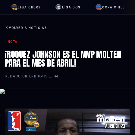
LIGA CHERY
LIGA DOS
COPA CHILE
VOLVER A NOTICIAS
NOTA
¡ROQUEZ JOHNSON ES EL MVP MOLTEN
PARA EL MES DE ABRIL!
REDACCIÓN LNB
·
05/05 10:44