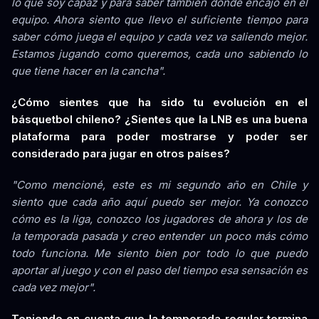
lo que soy capaz y para saber también dónde encajo en el
equipo. Ahora siento que llevo el suficiente tiempo para
saber cómo juega el equipo y cada vez va saliendo mejor.
Estamos jugando como queremos, cada uno sabiendo lo
que tiene hacer en la cancha".
¿Cómo sientes que ha sido tu evolución en el
básquetbol chileno? ¿Sientes que la LNB es una buena
plataforma para poder mostrarse y poder ser
considerado para jugar en otros países?
"Como mencioné, este es mi segundo año en Chile y
siento que cada año aquí puedo ser mejor. Ya conozco
cómo es la liga, conozco los jugadores de ahora y los de
la temporada pasada y creo entender un poco más cómo
todo funciona. Me siento bien por todo lo que puedo
aportar al juego y con el paso del tiempo esa sensación es
cada vez mejor".
Teniendo en cuenta que la temporada regular termina