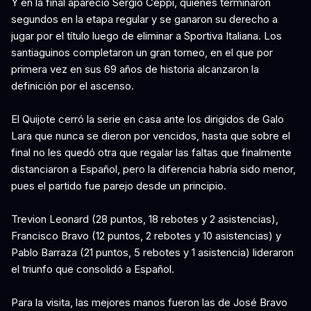
Y en la final apareció Sergio Ceppi, quienes terminaron
segundos en la etapa regular y se ganaron su derecho a
jugar por el título luego de eliminar a Sportiva Italiana. Los
santiaguinos completaron un gran torneo, en el que por
primera vez en sus 69 años de historia alcanzaron la
definición por el ascenso.
El Quijote cerró la serie en casa ante los dirigidos de Galo
Lara que nunca se dieron por vencidos, hasta que sobre el
final no les quedó otra que regalar las faltas que finalmente
distanciaron a Español, pero la diferencia habría sido menor,
pues el partido fue parejo desde un principio.
Trevion Leonard (28 puntos, 18 rebotes y 2 asistencias),
Francisco Bravo (12 puntos, 2 rebotes y 10 asistencias) y
Pablo Barraza (21 puntos, 5 rebotes y 1 asistencia) lideraron
el triunfo que consolidó a Español.
Para la visita, las mejores manos fueron las de José Bravo