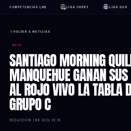
COMPETENCIAS LNB
LIGA CHERY
LIGA DOS
VOLVER A NOTICIAS
NOTA
SANTIAGO MORNING QUIL
MANQUEHUE GANAN SUS 
AL ROJO VIVO LA TABLA 
GRUPO C
REDACCIÓN LNB
·
13/11 03:05