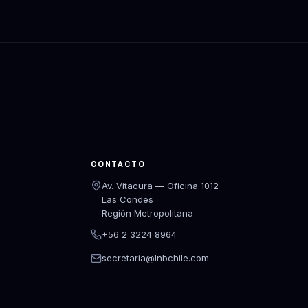
CONTACTO
Av. Vitacura — Oficina 1012
Las Condes
Región Metropolitana
+56 2 3224 8964
secretaria@lnbchile.com