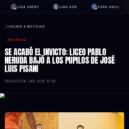
LIGA CHERY
LIGA DOS
COPA CHILE
VOLVER A NOTICIAS
ABA ANCUD
SE ACABÓ EL INVICTO: LICEO PABLO
NERUDA BAJÓ A LOS PUPILOS DE JOSÉ
LUIS PISANI
REDACCIÓN LNB
·
10/02 23:54