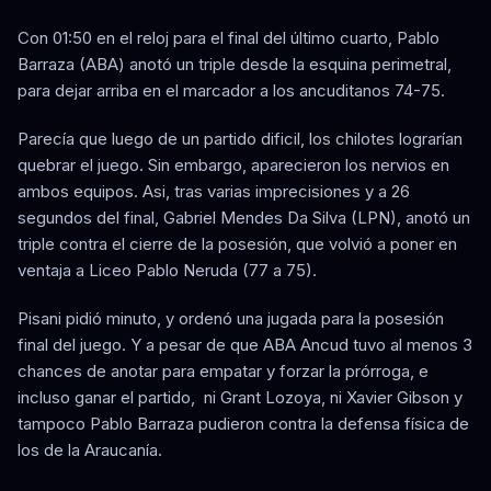
Con 01:50 en el reloj para el final del último cuarto, Pablo
Barraza (ABA) anotó un triple desde la esquina perimetral,
para dejar arriba en el marcador a los ancuditanos 74-75.
Parecía que luego de un partido dificil, los chilotes lograrían
quebrar el juego. Sin embargo, aparecieron los nervios en
ambos equipos. Asi, tras varias imprecisiones y a 26
segundos del final, Gabriel Mendes Da Silva (LPN), anotó un
triple contra el cierre de la posesión, que volvió a poner en
ventaja a Liceo Pablo Neruda (77 a 75).
Pisani pidió minuto, y ordenó una jugada para la posesión
final del juego. Y a pesar de que ABA Ancud tuvo al menos 3
chances de anotar para empatar y forzar la prórroga, e
incluso ganar el partido, ni Grant Lozoya, ni Xavier Gibson y
tampoco Pablo Barraza pudieron contra la defensa física de
los de la Araucanía.