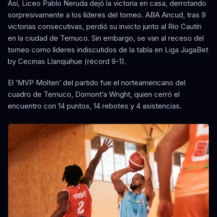
Así, Liceo Pablo Neruda dejó la victoria en casa, derrotando
sorpresivamente a los líderes del torneo. ABA Ancud, tras 9
victorias consecutivas, perdió su invicto junto al Río Cautín
en la ciudad de Temuco. Sin embargo, se van al receso del
torneo como líderes indiscutidos de la tabla en Liga JugaBet
by Cecinas Llanquihue (récord 9-1).
El ‘MVP Molten’ del partido fue el norteamericano del
cuadro de Temuco, Domont’a Wright, quien cerró el
encuentro con 14 puntos, 14 rebotes y 4 asistencias.