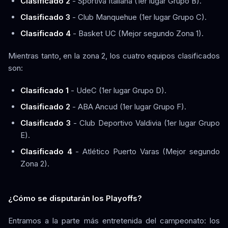
Clasificado 2
- Sportiva Italiana (1er lugar Grupo B).
Clasificado 3
- Club Manquehue (1er lugar Grupo C).
Clasificado 4
- Basket UC (Mejor segundo Zona 1).
Mientras tanto, en la zona 2, los cuatro equipos clasificados
son:
Clasificado 1
- UdeC (1er lugar Grupo D).
Clasificado 2
- ABA Ancud (1er lugar Grupo F).
Clasificado 3
- Club Deportivo Valdivia (1er lugar Grupo
E).
Clasificado 4
- Atlético Puerto Varas (Mejor segundo
Zona 2).
¿Cómo se disputarán los Playoffs?
Entramos a la parte más entretenida del campeonato: los