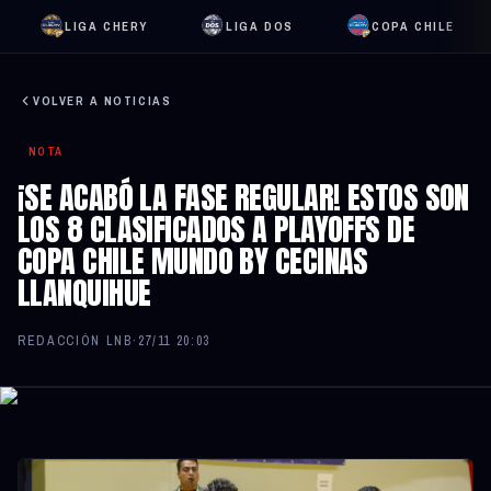
LIGA CHERY
LIGA DOS
COPA CHILE
VOLVER A NOTICIAS
NOTA
¡SE ACABÓ LA FASE REGULAR! ESTOS SON
LOS 8 CLASIFICADOS A PLAYOFFS DE
COPA CHILE MUNDO BY CECINAS
LLANQUIHUE
REDACCIÓN LNB
·
27/11 20:03