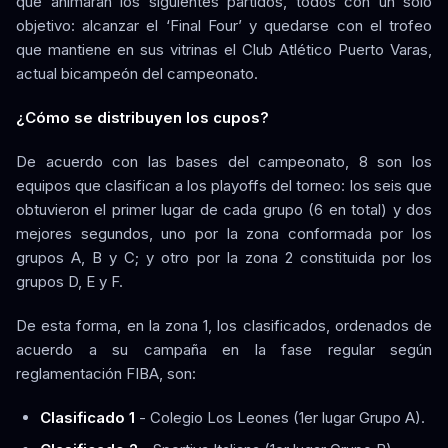
que animarán los siguientes partidos, todos con un solo
objetivo: alcanzar el ‘Final Four’ y quedarse con el trofeo
que mantiene en sus vitrinas el Club Atlético Puerto Varas,
actual bicampeón del campeonato.
¿Cómo se distribuyen los cupos?
De acuerdo con las bases del campeonato, 8 son los
equipos que clasifican a los playoffs del torneo: los seis que
obtuvieron el primer lugar de cada grupo (6 en total) y dos
mejores segundos, uno por la zona conformada por los
grupos A, B y C; y otro por la zona 2 constituida por los
grupos D, E y F.
De esta forma, en la zona 1, los clasificados, ordenados de
acuerdo a su campaña en la fase regular según
reglamentación FIBA, son:
Clasificado 1
- Colegio Los Leones (1er lugar Grupo A).