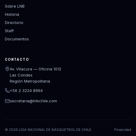
Sobre LNB
Historia
Directorio
Staff
Documentos
CONTACTO
Av. Vitacura — Oficina 1012
Las Condes
Región Metropolitana
+56 2 3224 8964
secretaria@lnbchile.com
©
2026
LIGA NACIONAL DE BÁSQUETBOL DE CHILE
Privacidad