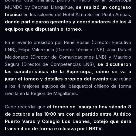
MUNDO by Cecinas Llanquihue,
se realizó un congreso
técnico
en los salones del Hotel Alma Sur en Punta Arenas,
donde participaron gerentes y coordinadores de los 4
equipos que disputarán el torneo
.
En el evento presidido por René Rosas (Director Ejecutivo
LNB), Felipe Valenzuela (Director Técnico LNB), Juan Rafael
Maldonado (Director de Comunicaciones LNB) y Mauricio
Segura (Director de Competencias LNB),
se discutieron
las características de la Supercopa, cómo se va a
jugar el torneo y detalles propios del evento
que reúne
a los 4 mejores equipos del básquetbol chileno de forma
inédita en la Región de Magallanes.
Cabe recordar que
el torneo se inaugura hoy sábado 8
de octubre a las 18:00 hrs con el partido entre Atlético
Puerto Varas y Colegio Los Leones, cotejo que será
transmitido de forma exclusiva por LNBTV
.