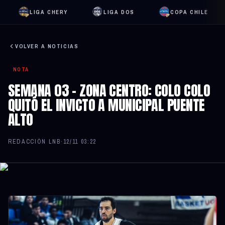
LIGA CHERY
LIGA DOS
COPA CHILE
VOLVER A NOTICIAS
NOTA
SEMANA 03 - ZONA CENTRO: COLO COLO
QUITÓ EL INVICTO A MUNICIPAL PUENTE
ALTO
REDACCIÓN LNB
·
12/11 03:22