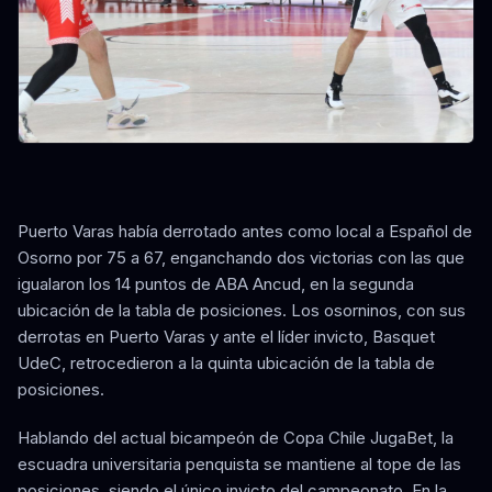
Puerto Varas había derrotado antes como local a Español de
Osorno por 75 a 67, enganchando dos victorias con las que
igualaron los 14 puntos de ABA Ancud, en la segunda
ubicación de la tabla de posiciones. Los osorninos, con sus
derrotas en Puerto Varas y ante el líder invicto, Basquet
UdeC, retrocedieron a la quinta ubicación de la tabla de
posiciones.
Hablando del actual bicampeón de Copa Chile JugaBet, la
escuadra universitaria penquista se mantiene al tope de las
posiciones, siendo el único invicto del campeonato. En la