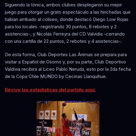
Siguiendo la tónica, ambos clubes desplegaron su mejor
juego para otorgar un grato espectáculo a las hinchadas que
habían arribado al coliseo, donde destacó Diego Low Rojas
para los locales -registrando 30 puntos, 8 rebotes y 2
asistencias-, y Nicolás Ferreyra del CD Valvidia -cerrando
con una cartilla de 22 puntos, 2 rebotes y 4 asistencias-.
De esta forma, Club Deportes Las Ánimas se prepara para
visitar a Español de Osorno y, por su parte, Club Deportivo
Valdivia recibirá al Liceo Pablo Neruda, esto por la 2da fecha
de la Copa Chile MUNDO by Cecinas Llanquihue.
Revive las estadísticas del partido aquí.