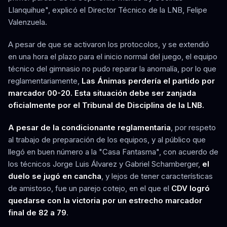
Llanquihue", explicó el Director Técnico de la LNB, Felipe
Valenzuela.
A pesar de que se activaron los protocolos, y se extendió
en una hora el plazo para el inicio normal del juego, el equipo
técnico del gimnasio no pudo reparar la anomalía, por lo que
reglamentariamente,
Las Ánimas perdería el partido por
marcador 00-20. Esta situación debe ser zanjada
oficialmente por el Tribunal de Disciplina de la LNB.
A pesar de la condicionante reglamentaria
, por respeto
al trabajo de preparación de los equipos, y al público que
llegó en buen número a la "Casa Fantasma", con acuerdo de
los técnicos Jorge Luis Álvarez y Gabriel Schamberger,
el
duelo se jugó en cancha
, y lejos de tener características
de amistoso, fue un parejo cotejo, en el que el
CDV logró
quedarse con la victoria por un estrecho marcador
final de 82 a 79
.