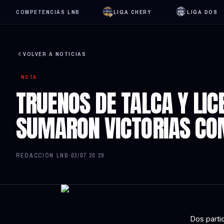
COMPETENCIAS LNB
LIGA CHERY
LIGA DOS
VOLVER A NOTICIAS
NOTA
TRUENOS DE TALCA Y LIC
SUMARON VICTORIAS CO
REDACCIÓN LNB
·
03/07 20:29
Dos parti