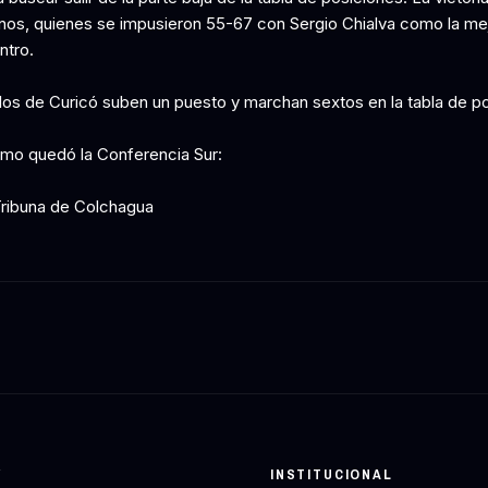
anos, quienes se impusieron 55-67 con Sergio Chialva como la m
ntro.
los de Curicó suben un puesto y marchan sextos en la tabla de po
mo quedó la Conferencia Sur:
Tribuna de Colchagua
Y
INSTITUCIONAL