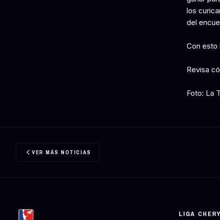
los curic
del encue
Con esto 
Revisa có
Foto: La 
VER MÁS NOTICIAS
LIGA CHER