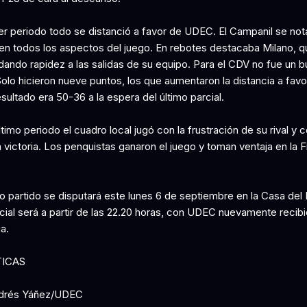
cer periodo todo se distanció a favor de UDEC. El Campanil se not
en todos los aspectos del juego. En rebotes destacaba Milano, q
dando rapidez a las salidas de su equipo. Para el CDV no fue un 
olo hicieron nueve puntos, los que aumentaron la distancia a favo
resultado era 50-36 a la espera del último parcial.
ltimo periodo el cuadro local jugó con la frustración de su rival y 
victoria. Los penquistas ganaron el juego y toman ventaja en la F
o partido se disputará este lunes 6 de septiembre en la Casa del
nicial será a partir de las 22.20 horas, con UDEC nuevamente recib
a.
TICAS
ndrés Yáñez/UDEC