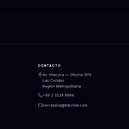
CONTACTO
Av. Vitacura — Oficina 1012
Las Condes
Región Metropolitana
+56 2 3224 8964
secretaria@lnbchile.com