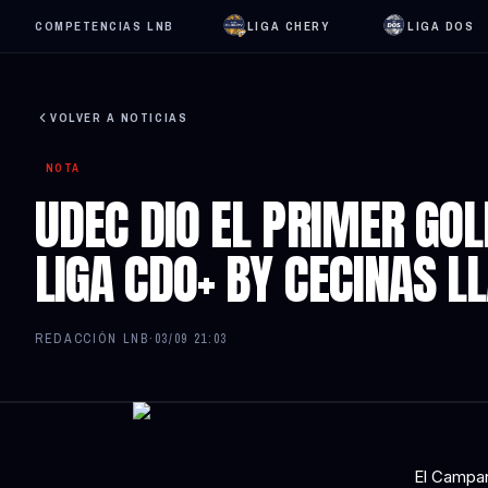
COMPETENCIAS LNB
LIGA CHERY
LIGA DOS
VOLVER A NOTICIAS
NOTA
UDEC DIO EL PRIMER GOLP
LIGA CDO+ BY CECINAS L
REDACCIÓN LNB
·
03/09 21:03
El Campani