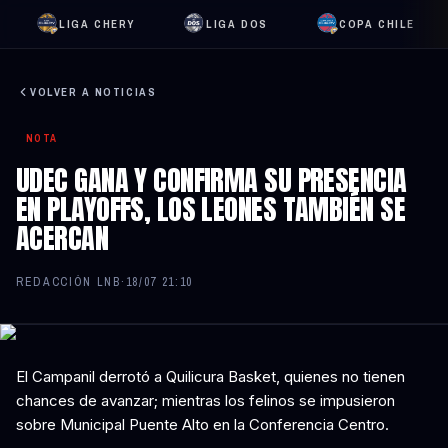
LIGA CHERY
LIGA DOS
COPA CHILE
VOLVER A NOTICIAS
NOTA
UDEC GANA Y CONFIRMA SU PRESENCIA
EN PLAYOFFS, LOS LEONES TAMBIÉN SE
ACERCAN
REDACCIÓN LNB
·
18/07 21:10
El Campanil derrotó a Quilicura Basket, quienes no tienen
chances de avanzar; mientras los felinos se impusieron
sobre Municipal Puente Alto en la Conferencia Centro.