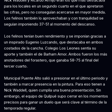
Nick Waddell y Ricardo Armijo eran los que más destacaba
para los locales en un segundo cuarto en el que apretaron
las cifras, pero no conseguían acercarse en mayor medida.
Los felinos también lo aprovechaban y con tranquilidad se
seguían imponiendo 37-51 al momento del descanso.
Los felinos tenían buen rendimiento y se imponían gracias a
un inspirado Eugenio Luzcando, que destacaba en ambos
costados de la cancha. Colegio Los Leones sentía su
aporte y también el de Barham Amor. Ambos fueron los más
anotadores del forastero, que ganaba 58-75 al final del
tercer cuarto.
Municipal Puente Alto salió a presionar en el último periodo y
también a marcar presencia en la pintura. Para eso tienen a
Nick Waddell, quien cumplía una buena presentación. Sin
embargo, el equipo de Quilpué supo cerrar en los momentos
precisos para ganar un duelo que será clave al término de la
temporada regular.