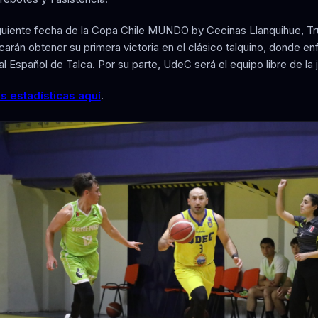
iguiente fecha de la Copa Chile MUNDO by Cecinas Llanquihue, T
arán obtener su primera victoria en el clásico talquino, donde en
l Español de Talca. Por su parte, UdeC será el equipo libre de la 
s estadísticas aquí
.