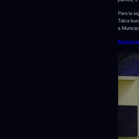
Para la s
Talca busc
a Municipa
Revive la