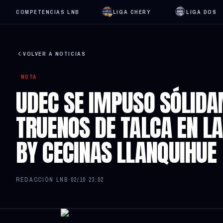
COMPETENCIAS LNB
LIGA CHERY
LIGA DOS
VOLVER A NOTICIAS
NOTA
UDEC SE IMPUSO SÓLIDA
TRUENOS DE TALCA EN L
BY CECINAS LLANQUIHUE
REDACCIÓN LNB
·
02/10 23:02