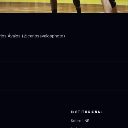
rlos Ávalos (@carlosavalosphoto)
Y
INSTITUCIONAL
Sobre LNB