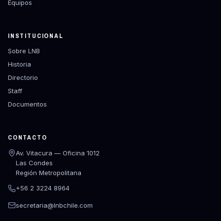
Equipos
INSTITUCIONAL
Sobre LNB
Historia
Directorio
Staff
Documentos
CONTACTO
Av. Vitacura — Oficina 1012
Las Condes
Región Metropolitana
+56 2 3224 8964
secretaria@lnbchile.com