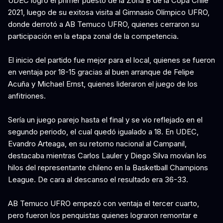
UDEC logró el primer puesto de la Zona B de la Copa Chile
2021, luego de su exitosa visita al Gimnasio Olímpico UFRO,
donde derrotó a AB Temuco UFRO, quienes cerraron su
participación en la etapa zonal de la competencia.
El inicio del partido fue mejor para el local, quienes se fueron
en ventaja por 18-15 gracias al buen arranque de Felipe
Acuña y Michael Ernst, quienes lideraron el juego de los
anfitriones.
Sería un juego parejo hasta el final y se vio reflejado en el
segundo periodo, el cual quedó igualado a 18. En UDEC,
Evandro Arteaga, en su retorno nacional al Campanil,
destacaba mientras Carlos Lauler y Diego Silva movían los
hilos del representante chileno en la Basketball Champions
League. De cara al descanso el resultado era 36-33.
AB Temuco UFRO empezó con ventaja el tercer cuarto,
pero fueron los penquistas quienes lograron remontar e