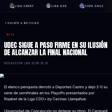
LIGA CHERY
LIGA DOS
COPA CHILE
VOLVER A NOTICIAS
NOTA
UDEC SIGUE A PASO FIRME EN SU ILUSIÓN
DE ALCANZAR LA FINAL NACIONAL
REDACCIÓN LNB
·
22/05 20:33
El elenco penquista derrotó a Deportes Castro y dejó 2-0 su
serie de semifinales en los Playoffs presentados por
Rojabet de la Liga CDO+ by Cecinas Llanquihue.
Universidad de Concepción no detiene su ritmo. El Campanil