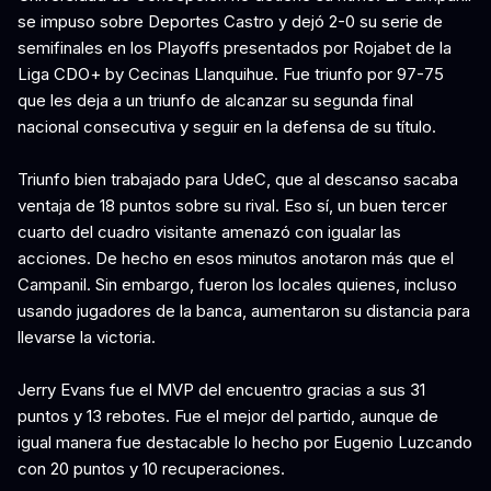
se impuso sobre Deportes Castro y dejó 2-0 su serie de
semifinales en los Playoffs presentados por Rojabet de la
Liga CDO+ by Cecinas Llanquihue. Fue triunfo por 97-75
que les deja a un triunfo de alcanzar su segunda final
nacional consecutiva y seguir en la defensa de su título.
Triunfo bien trabajado para UdeC, que al descanso sacaba
ventaja de 18 puntos sobre su rival. Eso sí, un buen tercer
cuarto del cuadro visitante amenazó con igualar las
acciones. De hecho en esos minutos anotaron más que el
Campanil. Sin embargo, fueron los locales quienes, incluso
usando jugadores de la banca, aumentaron su distancia para
llevarse la victoria.
Jerry Evans fue el MVP del encuentro gracias a sus 31
puntos y 13 rebotes. Fue el mejor del partido, aunque de
igual manera fue destacable lo hecho por Eugenio Luzcando
con 20 puntos y 10 recuperaciones.