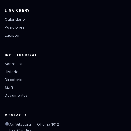
LIGA CHERY
Calendario
Posiciones
Equipos
INSTITUCIONAL
Sobre LNB
Historia
Directorio
Staff
Documentos
CONTACTO
Av. Vitacura — Oficina 1012
Las Condes