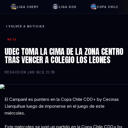
LIGA CHERY
LIGA DOS
COPA CHILE
VOLVER A NOTICIAS
NOTA
UDEC TOMA LA CIMA DE LA ZONA CENTRO
TRAS VENCER A COLEGIO LOS LEONES
REDACCIÓN LNB
·
30/11 21:55
El Campanil es puntero en la Copa Chile CDO+ by Cecinas
Llanquihue luego de imponerse en el juego de este
miércoles.
Este miércoles se jugó un partido en la Copa Chile CDO+ by