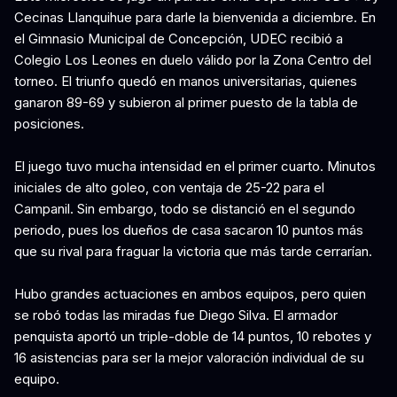
Cecinas Llanquihue para darle la bienvenida a diciembre. En
el Gimnasio Municipal de Concepción, UDEC recibió a
Colegio Los Leones en duelo válido por la Zona Centro del
torneo. El triunfo quedó en manos universitarias, quienes
ganaron 89-69 y subieron al primer puesto de la tabla de
posiciones.
El juego tuvo mucha intensidad en el primer cuarto. Minutos
iniciales de alto goleo, con ventaja de 25-22 para el
Campanil. Sin embargo, todo se distanció en el segundo
periodo, pues los dueños de casa sacaron 10 puntos más
que su rival para fraguar la victoria que más tarde cerrarían.
Hubo grandes actuaciones en ambos equipos, pero quien
se robó todas las miradas fue Diego Silva. El armador
penquista aportó un triple-doble de 14 puntos, 10 rebotes y
16 asistencias para ser la mejor valoración individual de su
equipo.