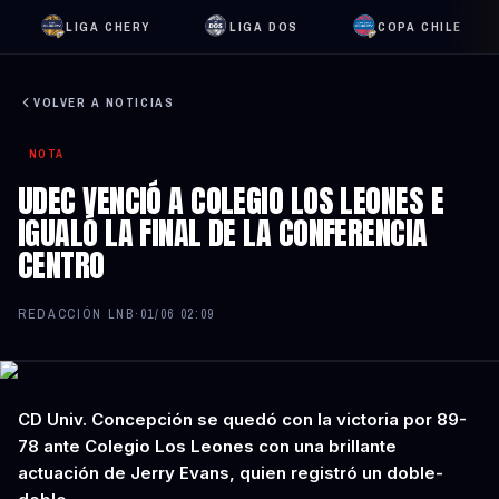
LIGA CHERY
LIGA DOS
COPA CHILE
VOLVER A NOTICIAS
NOTA
UDEC VENCIÓ A COLEGIO LOS LEONES E
IGUALÓ LA FINAL DE LA CONFERENCIA
CENTRO
REDACCIÓN LNB
·
01/06 02:09
CD Univ. Concepción se quedó con la victoria por 89-
78 ante Colegio Los Leones con una brillante
actuación de Jerry Evans, quien registró un doble-