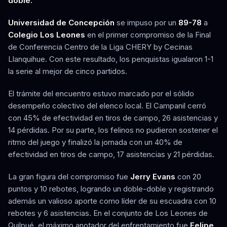
doble.
Universidad de Concepción
se impuso por un
89-78
a
Colegio Los Leones
en el primer compromiso de la Final
de Conferencia Centro de la Liga CHERY by Cecinas
Llanquihue. Con este resultado, los penquistas igualaron 1-1
la serie al mejor de cinco partidos.
El trámite del encuentro estuvo marcado por el sólido
desempeño colectivo del elenco local. El Campanil cerró
con 45% de efectividad en tiros de campo, 26 asistencias y
14 pérdidas. Por su parte, los felinos no pudieron sostener el
ritmo del juego y finalizó la jornada con un 40% de
efectividad en tiros de campo, 17 asistencias y 21 pérdidas.
La gran figura del compromiso fue
Jerry Evans
con 20
puntos y 10 rebotes, logrando un doble-doble y registrando
además un valioso aporte como líder de su escuadra con 10
rebotes y 6 asistencias. En el conjunto de Los Leones de
Quilpué, el máximo anotador del enfrentamiento fue
Felipe