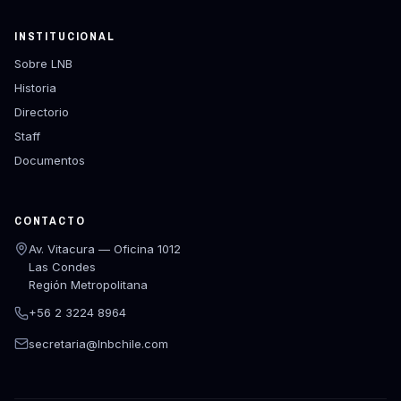
INSTITUCIONAL
Sobre LNB
Historia
Directorio
Staff
Documentos
CONTACTO
Av. Vitacura — Oficina 1012
Las Condes
Región Metropolitana
+56 2 3224 8964
secretaria@lnbchile.com