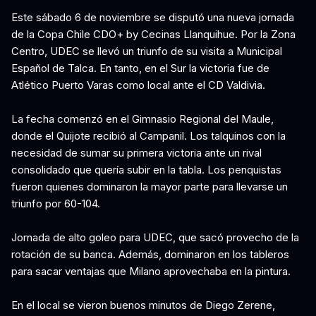
Este sábado 6 de noviembre se disputó una nueva jornada
de la Copa Chile CDO+ by Cecinas Llanquihue. Por la Zona
Centro, UDEC se llevó un triunfo de su visita a Municipal
Español de Talca. En tanto, en el Sur la victoria fue de
Atlético Puerto Varas como local ante el CD Valdivia.
La fecha comenzó en el Gimnasio Regional del Maule,
donde el Quijote recibió al Campanil. Los talquinos con la
necesidad de sumar su primera victoria ante un rival
consolidado que quería subir en la tabla. Los penquistas
fueron quienes dominaron la mayor parte para llevarse un
triunfo por 60-104.
Jornada de alto goleo para UDEC, que sacó provecho de la
rotación de su banca. Además, dominaron en los tableros
para sacar ventajas que Milano aprovechaba en la pintura.
En el local se vieron buenos minutos de Diego Zerene,