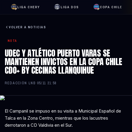
LIGA CHERY
LIGA DOS
COPA CHILE
VOLVER A NOTICIAS
NOTA
UDEC Y ATLÉTICO PUERTO VARAS SE
MANTIENEN INVICTOS EN LA COPA CHILE
CDO+ BY CECINAS LLANQUIHUE
REDACCIÓN LNB
·
05/11 21:58
El Campanil se impuso en su visita a Municipal Español de
Talca en la Zona Centro, mientras que los lacustres
derrotaron a CD Valdivia en el Sur.