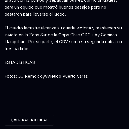
Bravo con 12 puntos y Sebastián Suárez con 10 unidades,
para un equipo que mostró buenos pasajes pero no
bastaron para llevarse el juego.
El cuadro lacustre alcanza su cuarta victoria y mantienen su
invicto en la Zona Sur de la Copa Chile CDO+ by Cecinas
Llanquihue. Por su parte, el CDV sumó su segunda caída en
tres partidos.
ESTADÍSTICAS
Fotos: JC Remolcoy/Atlético Puerto Varas
VER MÁS NOTICIAS