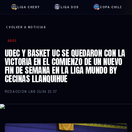
LIGA CHERY
LIGA DOS
COPA CHILE
VOLVER A NOTICIAS
UDEC
UDEC Y BASKET UC SE QUEDARON CON LA
VICTORIA EN EL COMIENZO DE UN NUEVO
FIN DE SEMANA EN LA LIGA MUNDO BY
CECINAS LLANQUIHUE
REDACCIÓN LNB
·
21/04 23:37