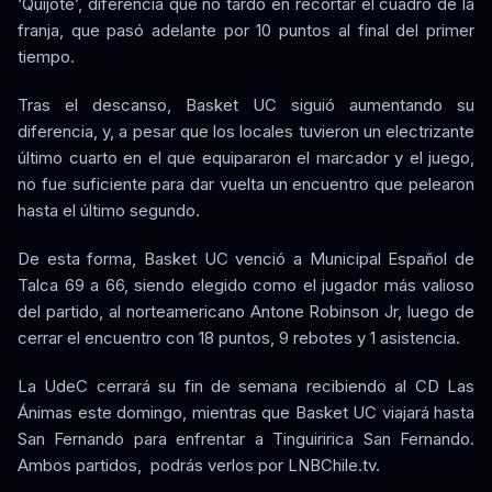
‘Quijote’, diferencia que no tardó en recortar el cuadro de la
franja, que pasó adelante por 10 puntos al final del primer
tiempo.
Tras el descanso, Basket UC siguió aumentando su
diferencia, y, a pesar que los locales tuvieron un electrizante
último cuarto en el que equipararon el marcador y el juego,
no fue suficiente para dar vuelta un encuentro que pelearon
hasta el último segundo.
De esta forma, Basket UC venció a Municipal Español de
Talca 69 a 66, siendo elegido como el jugador más valioso
del partido, al norteamericano Antone Robinson Jr, luego de
cerrar el encuentro con 18 puntos, 9 rebotes y 1 asistencia.
La UdeC cerrará su fin de semana recibiendo al CD Las
Ánimas este domingo, mientras que Basket UC viajará hasta
San Fernando para enfrentar a Tinguiririca San Fernando.
Ambos partidos, podrás verlos por LNBChile.tv.