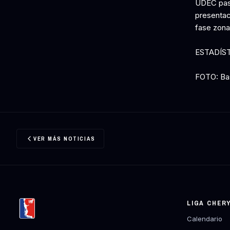
UDEC pasó 
presentac
fase zona
ESTADÍS
FOTO: Ba
VER MÁS NOTICIAS
LIGA CHER
Calendario