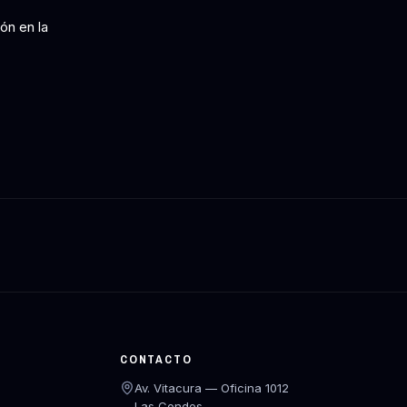
ón en la
CONTACTO
Av. Vitacura — Oficina 1012
Las Condes