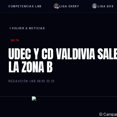
COMPETENCIAS LNB
LIGA CHERY
LIGA DOS
VOLVER A NOTICIAS
NOTA
UDEC Y CD VALDIVIA SAL
LA ZONA B
REDACCIÓN LNB
·
06/02 22:23
El Campan