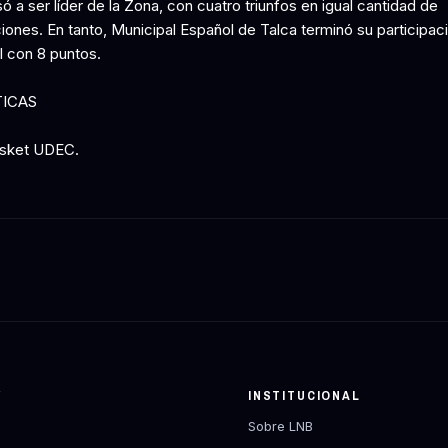
a ser líder de la Zona, con cuatro triunfos en igual cantidad de
iones. En tanto, Municipal Español de Talca terminó su participaci
l con 8 puntos.
TICAS
sket UDEC.
Y
INSTITUCIONAL
Sobre LNB