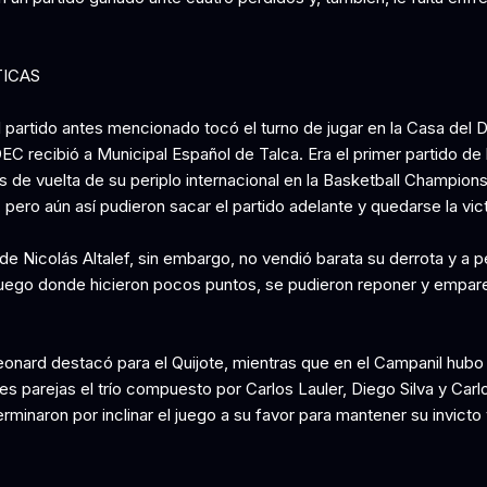
TICAS
 partido antes mencionado tocó el turno de jugar en la Casa del 
C recibió a Municipal Español de Talca. Era el primer partido de 
s de vuelta de su periplo internacional en la Basketball Champio
pero aún así pudieron sacar el partido adelante y quedarse la vict
de Nicolás Altalef, sin embargo, no vendió barata su derrota y a 
 juego donde hicieron pocos puntos, se pudieron reponer y empare
eonard destacó para el Quijote, mientras que en el Campanil hubo
s parejas el trío compuesto por Carlos Lauler, Diego Silva y Carl
rminaron por inclinar el juego a su favor para mantener su invicto