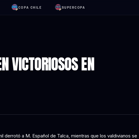
COPA CHILE
SUPERCOPA
EN VICTORIOSOS EN
il derrotó a M. Español de Talca, mientras que los valdivianos se