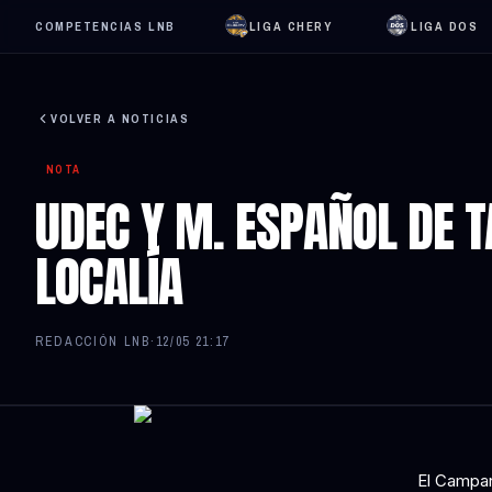
COMPETENCIAS LNB
LIGA CHERY
LIGA DOS
VOLVER A NOTICIAS
NOTA
UDEC Y M. ESPAÑOL DE T
LOCALÍA
REDACCIÓN LNB
·
12/05 21:17
El Campan