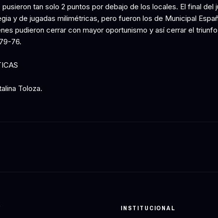
pusieron tan solo 2 puntos por debajo de los locales. El final del 
egia y de jugadas milimétricas, pero fueron los de Municipal Espa
enes pudieron cerrar con mayor oportunismo y así cerrar el triunfo
79-76.
TICAS
alina Toloza.
Y
INSTITUCIONAL