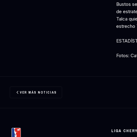
Bustos se 
de estrat
Talca qui
estrecho 
ESTADÍS
Fotos: Cat
VER MÁS NOTICIAS
LIGA CHER