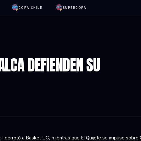
COPA CHILE
SUPERCOPA
ALCA DEFIENDEN SU
il derrotó a Basket UC, mientras que El Quijote se impuso sobre 