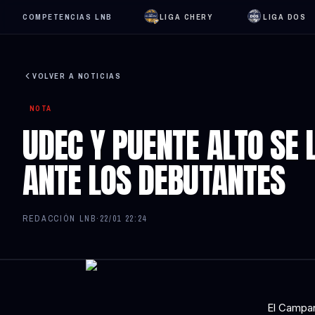
COMPETENCIAS LNB
LIGA CHERY
LIGA DOS
VOLVER A NOTICIAS
NOTA
UDEC Y PUENTE ALTO SE 
ANTE LOS DEBUTANTES
REDACCIÓN LNB
·
22/01 22:24
El Campan