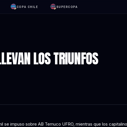
COPA CHILE
SUPERCOPA
LLEVAN LOS TRIUNFOS
il se impuso sobre AB Temuco UFRO, mientras que los capitalin