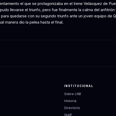
entamiento el que se protagonizaba en el Irene Velásquez de Puen
pudo llevarse el triunfo, pero fue finalmente la calma del anfitrión
para quedarse con su segundo triunfo ante un joven equipo de Q
al manera dio la pelea hasta el final.
Y
INSTITUCIONAL
Sobre LNB
Historia
Directorio
Staff