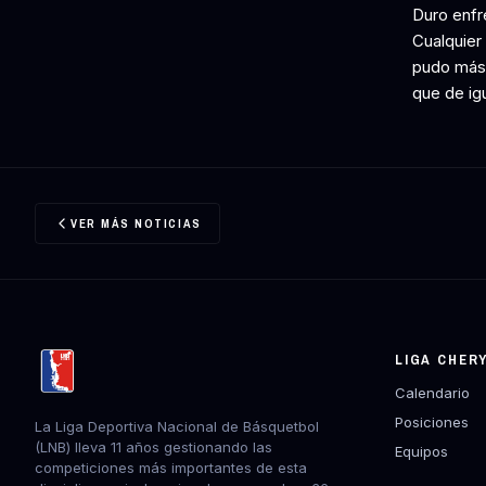
Duro enfr
Cualquier 
pudo más 
que de igu
VER MÁS NOTICIAS
LIGA CHER
Calendario
Posiciones
La Liga Deportiva Nacional de Básquetbol
(LNB) lleva 11 años gestionando las
Equipos
competiciones más importantes de esta