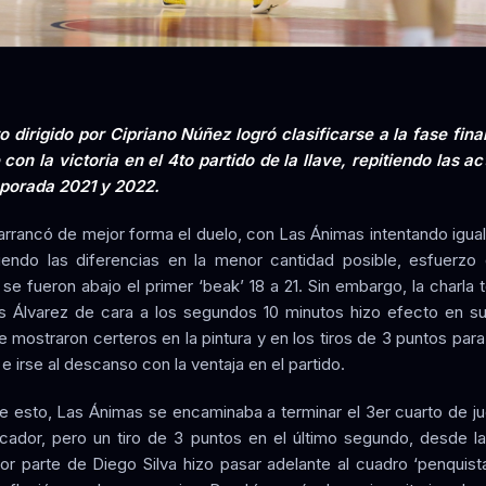
to dirigido por Cipriano Núñez logró clasificarse a la fase fina
con la victoria en el 4to partido de la llave, repitiendo las a
mporada 2021 y 2022.
rrancó de mejor forma el duelo, con Las Ánimas intentando iguala
endo las diferencias en la menor cantidad posible, esfuerzo
 se fueron abajo el primer ‘beak’ 18 a 21. Sin embargo, la charla 
s Álvarez de cara a los segundos 10 minutos hizo efecto en su
 mostraron certeros en la pintura y en los tiros de 3 puntos para 
 irse al descanso con la ventaja en el partido.
e esto, Las Ánimas se encaminaba a terminar el 3er cuarto de ju
cador, pero un tiro de 3 puntos en el último segundo, desde l
or parte de Diego Silva hizo pasar adelante al cuadro ‘penquista