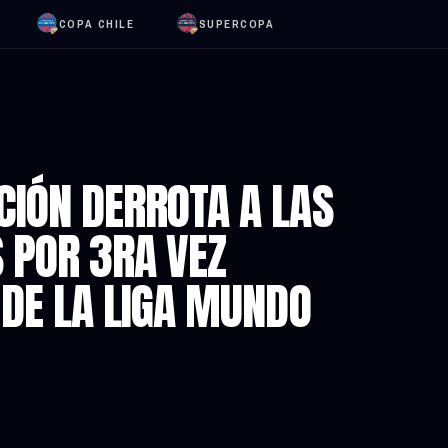
COPA CHILE
SUPERCOPA
CIÓN DERROTA A LAS
 POR 3RA VEZ
 DE LA LIGA MUNDO