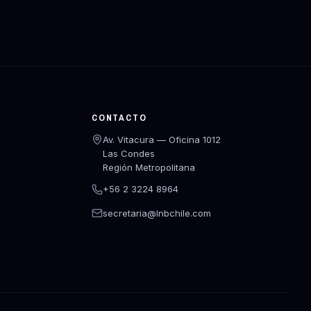
CONTACTO
Av. Vitacura — Oficina 1012
Las Condes
Región Metropolitana
+56 2 3224 8964
secretaria@lnbchile.com