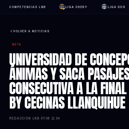
COMPETENCIAS LNB
LIGA CHERY
LIGA DOS
VOLVER A NOTICIAS
NOTA
UNIVERSIDAD DE CONCEP
ÁNIMAS Y SACA PASAJES
CONSECUTIVA A LA FINAL
BY CECINAS LLANQUIHUE
REDACCIÓN LNB
·
07/06 11:04