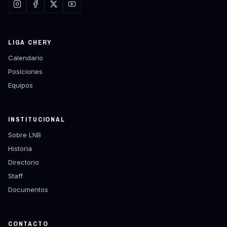
LIGA CHERY
Calendario
Posiciones
Equipos
INSTITUCIONAL
Sobre LNB
Historia
Directorio
Staff
Documentos
CONTACTO