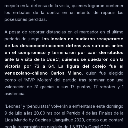
mejoría en la defensa de la visita, quienes lograron contener
los embates de la contra en un intento de reparar las
posesiones perdidas.
A pesar de recortar distancias en el marcador en el último
período de juego,
los locales no pudieron recuperarse
de las desconcentraciones defensivas sufridas antes
en el compromiso y terminaron por caer derrotados
ante la visita de la UdeC, quienes se quedaron con la
victoria por 73 a 64. La figura del cotejo fue el
venezolano-chileno Carlos Milano
, quien fue elegido
como el ‘MVP Molten’ del partido tras terminar con una
valoración de 31 gracias a sus 17 puntos, 17 rebotes y 1
asistencia.
‘Leones’ y ‘penquistas’ volverán a enfrentarse este domingo
9 de julio a las 20.00 hrs por el Partido 4 de las Finales de la
Liga Mundo by Cecinas Llanquihue 2023, cotejo que contará
con la transmisión en paralelo de LNBTV y Canal CDO.