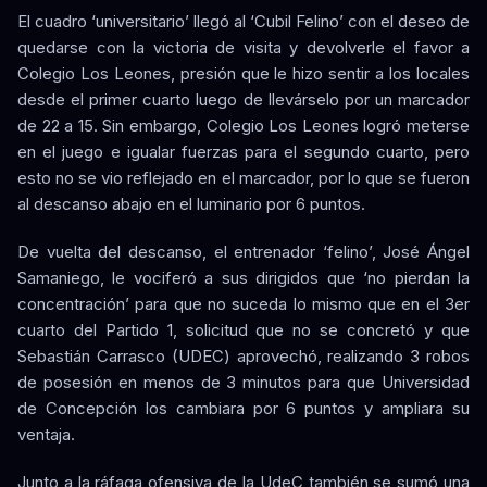
El cuadro ‘universitario’ llegó al ‘Cubil Felino’ con el deseo de
quedarse con la victoria de visita y devolverle el favor a
Colegio Los Leones, presión que le hizo sentir a los locales
desde el primer cuarto luego de llevárselo por un marcador
de 22 a 15. Sin embargo, Colegio Los Leones logró meterse
en el juego e igualar fuerzas para el segundo cuarto, pero
esto no se vio reflejado en el marcador, por lo que se fueron
al descanso abajo en el luminario por 6 puntos.
De vuelta del descanso, el entrenador ‘felino’, José Ángel
Samaniego, le vociferó a sus dirigidos que ‘no pierdan la
concentración’ para que no suceda lo mismo que en el 3er
cuarto del Partido 1, solicitud que no se concretó y que
Sebastián Carrasco (UDEC) aprovechó, realizando 3 robos
de posesión en menos de 3 minutos para que Universidad
de Concepción los cambiara por 6 puntos y ampliara su
ventaja.
Junto a la ráfaga ofensiva de la UdeC también se sumó una