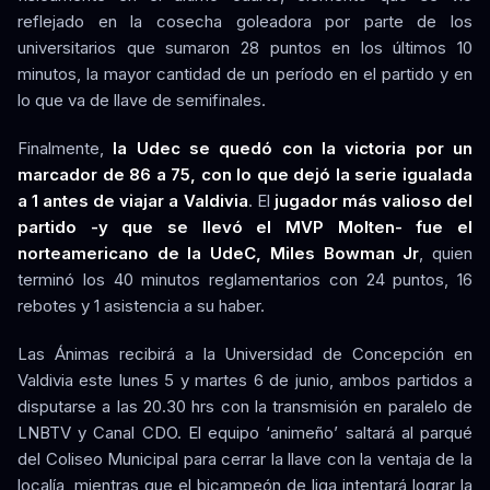
reflejado en la cosecha goleadora por parte de los
universitarios que sumaron 28 puntos en los últimos 10
minutos, la mayor cantidad de un período en el partido y en
lo que va de llave de semifinales.
Finalmente,
la Udec se quedó con la victoria por un
marcador de 86 a 75, con lo que dejó la serie igualada
a 1 antes de viajar a Valdivia
. El
jugador más valioso del
partido -y que se llevó el MVP Molten- fue el
norteamericano de la UdeC, Miles Bowman Jr
, quien
terminó los 40 minutos reglamentarios con 24 puntos, 16
rebotes y 1 asistencia a su haber.
Las Ánimas recibirá a la Universidad de Concepción en
Valdivia este lunes 5 y martes 6 de junio, ambos partidos a
disputarse a las 20.30 hrs con la transmisión en paralelo de
LNBTV y Canal CDO. El equipo ‘animeño’ saltará al parqué
del Coliseo Municipal para cerrar la llave con la ventaja de la
localía, mientras que el bicampeón de liga intentará lograr la