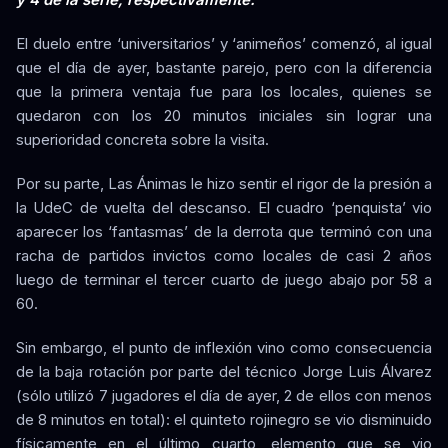
El duelo entre ‘universitarios’ y ‘animeños’ comenzó, al igual
que el día de ayer, bastante parejo, pero con la diferencia
que la primera ventaja fue para los locales, quienes se
quedaron con los 20 minutos iniciales sin lograr una
superioridad concreta sobre la visita.
Por su parte, Las Ánimas le hizo sentir el rigor de la presión a
la UdeC de vuelta del descanso. El cuadro ‘penquista’ vio
aparecer los ‘fantasmas’ de la derrota que terminó con una
racha de partidos invictos como locales de casi 2 años
luego de terminar el tercer cuarto de juego abajo por 58 a
60.
Sin embargo, el punto de inflexión vino como consecuencia
de la baja rotación por parte del técnico Jorge Luis Álvarez
(sólo utilizó 7 jugadores el día de ayer, 2 de ellos con menos
de 8 minutos en total): el quinteto rojinegro se vio disminuido
físicamente en el último cuarto, elemento que se vio