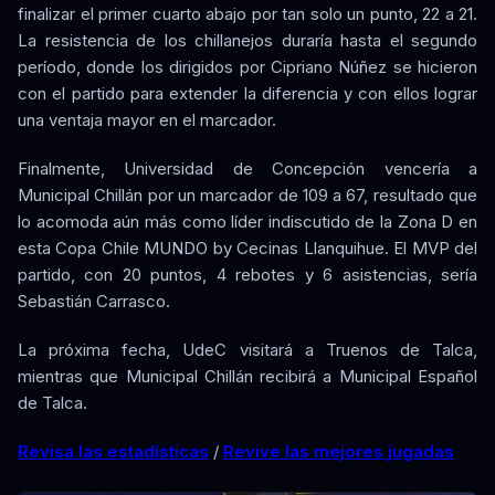
finalizar el primer cuarto abajo por tan solo un punto, 22 a 21.
La resistencia de los chillanejos duraría hasta el segundo
período, donde los dirigidos por Cipriano Núñez se hicieron
con el partido para extender la diferencia y con ellos lograr
una ventaja mayor en el marcador.
Finalmente, Universidad de Concepción vencería a
Municipal Chillán por un marcador de 109 a 67, resultado que
lo acomoda aún más como líder indiscutido de la Zona D en
esta Copa Chile MUNDO by Cecinas Llanquihue. El MVP del
partido, con 20 puntos, 4 rebotes y 6 asistencias, sería
Sebastián Carrasco.
La próxima fecha, UdeC visitará a Truenos de Talca,
mientras que Municipal Chillán recibirá a Municipal Español
de Talca.
Revisa las estadísticas
/
Revive las mejores jugadas