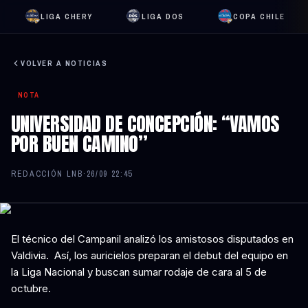
LIGA CHERY
LIGA DOS
COPA CHILE
VOLVER A NOTICIAS
NOTA
UNIVERSIDAD DE CONCEPCIÓN: “VAMOS
POR BUEN CAMINO”
REDACCIÓN LNB
·
26/09 22:45
El técnico del Campanil analizó los amistosos disputados en
Valdivia. Así, los auricielos preparan el debut del equipo en
la Liga Nacional y buscan sumar rodaje de cara al 5 de
octubre.