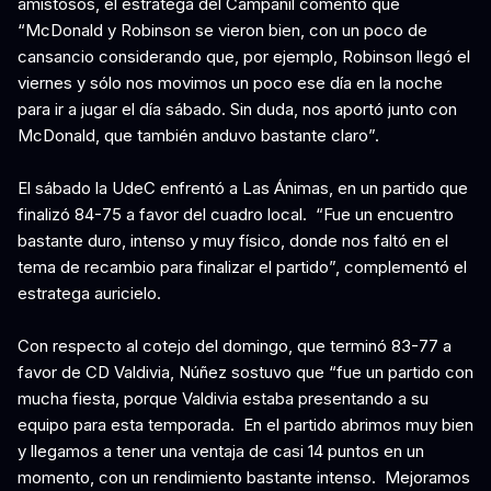
amistosos, el estratega del Campanil comentó que
“McDonald y Robinson se vieron bien, con un poco de
cansancio considerando que, por ejemplo, Robinson llegó el
viernes y sólo nos movimos un poco ese día en la noche
para ir a jugar el día sábado. Sin duda, nos aportó junto con
McDonald, que también anduvo bastante claro”.
El sábado la UdeC enfrentó a Las Ánimas, en un partido que
finalizó 84-75 a favor del cuadro local. “Fue un encuentro
bastante duro, intenso y muy físico, donde nos faltó en el
tema de recambio para finalizar el partido”, complementó el
estratega auricielo.
Con respecto al cotejo del domingo, que terminó 83-77 a
favor de CD Valdivia, Núñez sostuvo que “fue un partido con
mucha fiesta, porque Valdivia estaba presentando a su
equipo para esta temporada. En el partido abrimos muy bien
y llegamos a tener una ventaja de casi 14 puntos en un
momento, con un rendimiento bastante intenso. Mejoramos