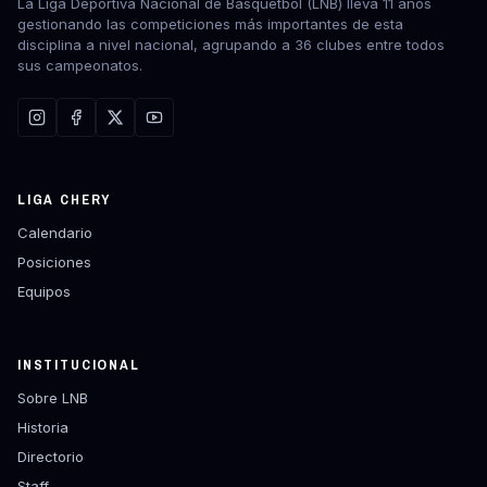
La Liga Deportiva Nacional de Básquetbol (LNB) lleva 11 años
gestionando las competiciones más importantes de esta
disciplina a nivel nacional, agrupando a 36 clubes entre todos
sus campeonatos.
LIGA CHERY
Calendario
Posiciones
Equipos
INSTITUCIONAL
Sobre LNB
Historia
Directorio
Staff