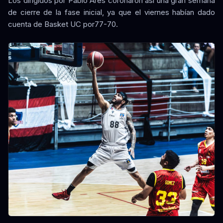
Los dirigidos por Pablo Ares coronaron así una gran semana
de cierre de la fase inicial, ya que el viernes habían dado
cuenta de Basket UC por77-70.