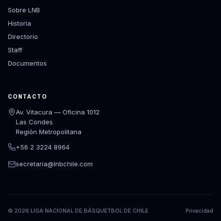
Sobre LNB
Historia
Directorio
Staff
Documentos
CONTACTO
Av. Vitacura — Oficina 1012
Las Condes
Región Metropolitana
+56 2 3224 8964
secretaria@lnbchile.com
©
2026
LIGA NACIONAL DE BÁSQUETBOL DE CHILE
Privacidad