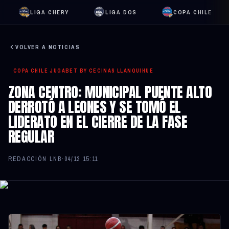
LIGA CHERY
LIGA DOS
COPA CHILE
VOLVER A NOTICIAS
COPA CHILE JUGABET BY CECINAS LLANQUIHUE
ZONA CENTRO: MUNICIPAL PUENTE ALTO
DERROTÓ A LEONES Y SE TOMÓ EL
LIDERATO EN EL CIERRE DE LA FASE
REGULAR
REDACCIÓN LNB
·
04/12 15:11