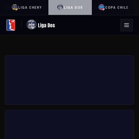
LIGA CHERY
LIGA DOS
COPA CHILE
Liga Dos