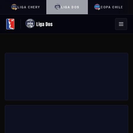
LIGA CHERY
LIGA DOS
COPA CHILE
Liga Dos