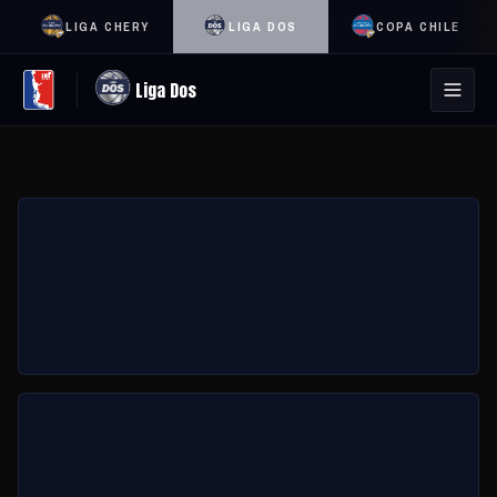
LIGA CHERY
LIGA DOS
COPA CHILE
Liga Dos